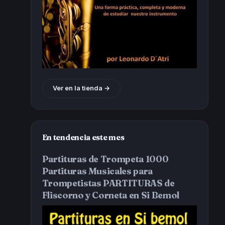
Ver en la tienda →
En tendencia este mes
Partituras de Trompeta 1000
Partituras Musicales para
Trompetistas PARTITURAS de
Fliscorno y Corneta en Si Bemol