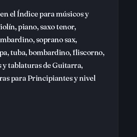
en el Índice para músicos y
olín, piano, saxo tenor,
bombardino, soprano sax,
mpa, tuba, bombardino, fliscorno,
as y tablaturas de Guitarra,
ras para Principiantes y nivel