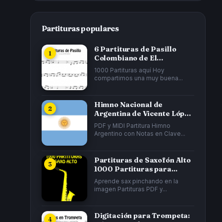
Partituras populares
6 Partituras de Pasillo
Colombiano de El
Cucarrón, La Gata...
1000 Partituras aquí Hoy
compartimos una muy buena...
Himno Nacional de
Argentina de Vicente López
y Planes y...
PDF y MIDI Partitura Himno
Argentino con Notas en Clave...
Partituras de Saxofón Alto
1000 Partituras para...
Aprende sax pinchando en la
imagen Partituras PDF y...
Digitación para Trompeta: