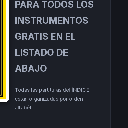
PARA TODOS LOS
INSTRUMENTOS
GRATIS EN EL
LISTADO DE
ABAJO
Todas las partituras del ÍNDICE
están organizadas por orden
alfabético.