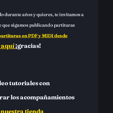
ido durante años y quieres, te invitamos a
le que sigamos publicando partituras
partituras en PDF y MIDI desde
 aquí
¡gracias!
eo tutoriales con
rar los acompañamientos
e
nuestra tienda