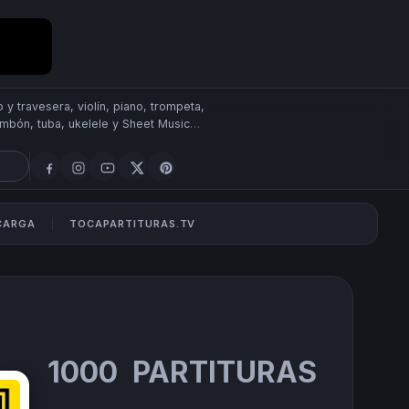
 y travesera, violín, piano, trompeta,
rombón, tuba, ukelele y Sheet Music
SCARGA
TOCAPARTITURAS.TV
1000 PARTITURAS