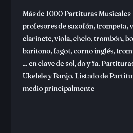
Más de 1000 Partituras Musicales 
profesores de saxofón, trompeta, vi
clarinete, viola, chelo, trombón, 
baritono, fagot, corno inglés, tro
... en clave de sol, do y fa. Partitur
Ukelele y Banjo. Listado de Partitu
medio principalmente