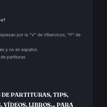
ce?
mpiezan por la "V" de Villancicos, "P" de
és y no en español.
de partituras
 DE PARTITURAS, TIPS,
 VÍDEOS, LIBROS... PARA