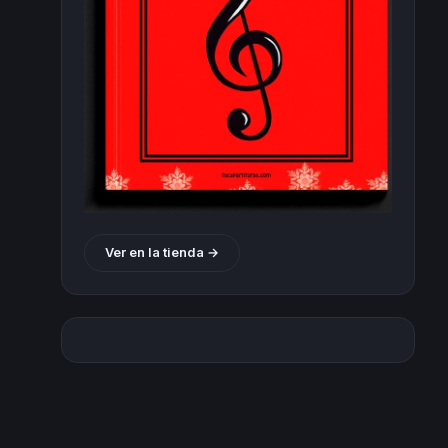
Ver en la tienda →