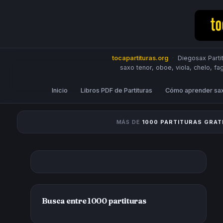
tocapartituras.org
·
Diegosax Partit
saxo tenor, oboe, viola, chelo, fa
Inicio
Libros PDF de Partituras
Cómo aprender sa
MÁS DE
1000 PARTITURAS GRAT
Busca entre 1000 partituras