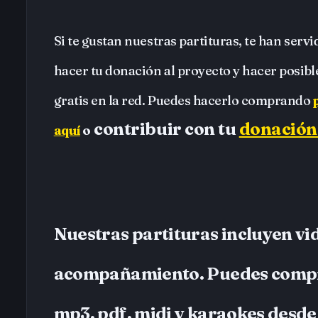
Si te gustan nuestras partituras, te han serv
hacer tu donación al proyecto y hacer posib
gratis en la red. Puedes hacerlo comprando
contribuir con tu
donación
aquí
o
Nuestras partituras incluyen vid
acompañamiento. Puedes comp
mp3, pdf, midi y karaokes desd