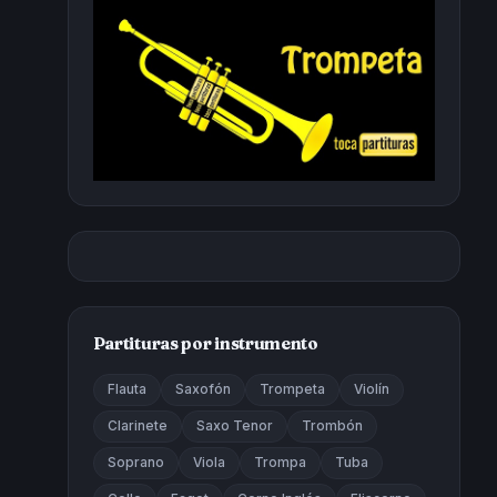
Partituras por instrumento
Flauta
Saxofón
Trompeta
Violín
Clarinete
Saxo Tenor
Trombón
Soprano
Viola
Trompa
Tuba