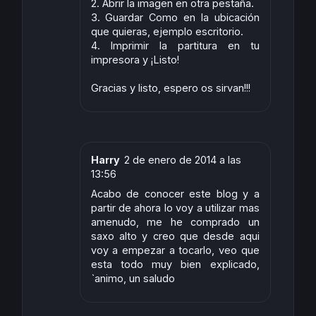
2. Abrir la imagen en otra pestaña.
3. Guardar Como en la ubicación
que quieras, ejemplo escritorio.
4. Imprimir la partitura en tu
impresora y ¡Listo!
Gracias y listo, espero os sirvan!!!
Harry
2 de enero de 2014 a las
13:56
Acabo de conocer este blog y a
partir de ahora lo voy a utilizar mas
amenudo, me he comprado un
saxo alto y creo que desde aqui
voy a empezar a tocarlo, veo que
esta todo muy bien explicado,
ˋanimo, un saludo