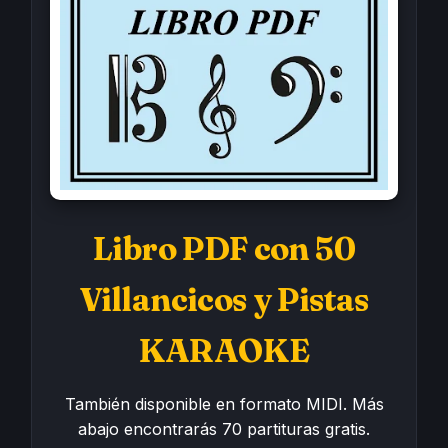
Libro PDF con 50
Villancicos y Pistas
KARAOKE
También disponible en formato MIDI. Más
abajo encontrarás 70 partituras gratis.