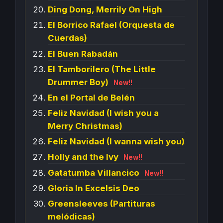
Ding Dong, Merrily On High
El Borrico Rafael (Orquesta de
Cuerdas)
El Buen Rabadán
El Tamborilero (The Little
Drummer Boy)
New!!
En el Portal de Belén
Feliz Navidad (I wish you a
Merry Christmas)
Feliz Navidad (I wanna wish you)
Holly and the Ivy
New!!
Gatatumba Villancico
New!!
Gloria In Excelsis Deo
Greensleeves (Partituras
melódicas)