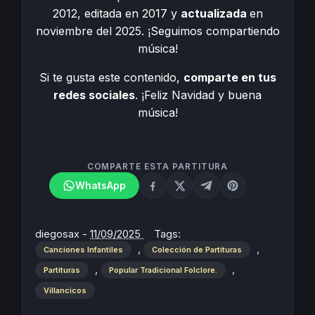
2012, editada en 2017 y
actualizada
en
noviembre del 2025. ¡Seguimos compartiendo
música!
Si te gusta este contenido,
comparte en tus
redes sociales
. ¡Feliz Navidad y buena
música!
COMPARTE ESTA PARTITURA
WhatsApp
diegosax
-
11/09/2025
Tags:
,
,
Canciones Infantiles
Colección de Partituras
,
,
Partituras
Popular Tradicional Folclore.
Villancicos