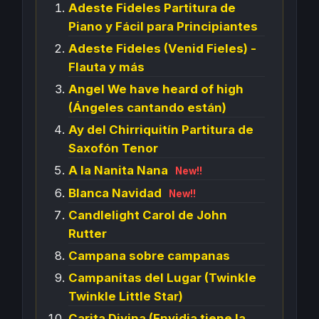
Adeste Fideles Partitura de
Piano y Fácil para Principiantes
Adeste Fideles (Venid Fieles) -
Flauta y más
Angel We have heard of high
(Ángeles cantando están)
Ay del Chirriquitín Partitura de
Saxofón Tenor
A la Nanita Nana
New!!
Blanca Navidad
New!!
Candlelight Carol de John
Rutter
Campana sobre campanas
Campanitas del Lugar (Twinkle
Twinkle Little Star)
Carita Divina (Envidia tiene la