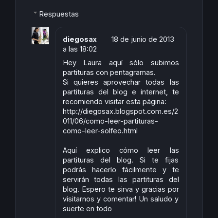
Respuestas
diegosax
18 de junio de 2013
a las 18:02
Hey Laura aquí sólo subimos
partituras con pentagramas.
Si quieres aprovechar todas las
partituras del blog e internet, te
recomiendo visitar esta página:
http://diegosax.blogspot.com.es/2
011/06/como-leer-partituras-
como-leer-solfeo.html
Aquí explico cómo leer las
partituras del blog. Si te fijas
podrás hacerlo fácilmente y te
servirán todas las partituras del
blog. Espero te sirva y gracias por
visitarnos y comentar! Un saludo y
suerte en todo