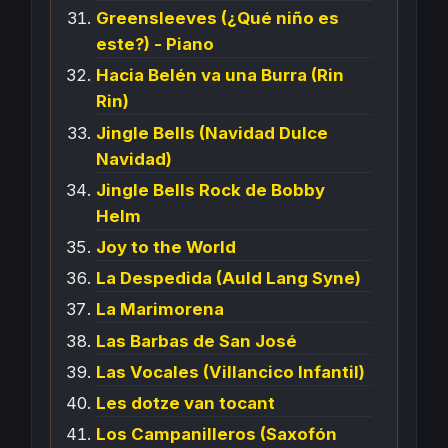
Greensleeves (¿Qué niño es
este?) - Piano
Hacia Belén va una Burra (Rin
Rin)
Jingle Bells (Navidad Dulce
Navidad)
Jingle Bells Rock de Bobby
Helm
Joy to the World
La Despedida (Auld Lang Syne)
La Marimorena
Las Barbas de San José
Las Vocales (Villancico Infantil)
Les dotze van tocant
Los Campanilleros (Saxofón