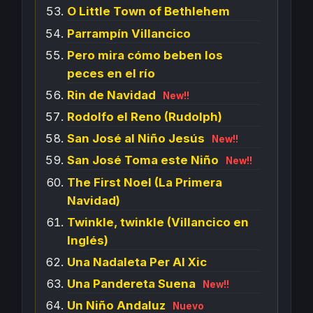
O Little Town of Bethlehem
Parrampín Villancico
Pero mira cómo beben los
peces en el río
Rin de Navidad
New!!
Rodolfo el Reno (Rudolph)
San José al Niño Jesús
New!!
San José Toma este Niño
New!!
The First Noel (La Primera
Navidad)
Twinkle, twinkle (Villancico en
Inglés)
Una Nadaleta Per Al Xic
Una Pandereta Suena
New!!
Un Niño Andaluz
Nuevo