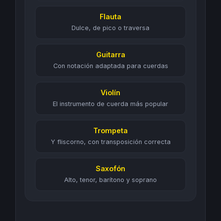
Flauta
Dulce, de pico o traversa
Guitarra
Con notación adaptada para cuerdas
Violín
El instrumento de cuerda más popular
Trompeta
Y fliscorno, con transposición correcta
Saxofón
Alto, tenor, barítono y soprano