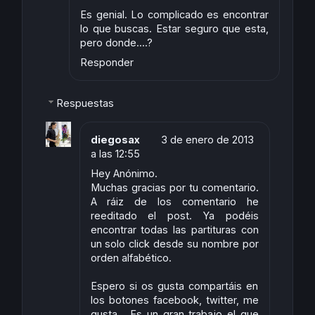
Es genial. Lo complicado es encontrar
lo que buscas. Estar seguro que esta,
pero donde....?
Responder
Respuestas
diegosax
3 de enero de 2013
a las 12:55
Hey Anónimo.
Muchas gracias por tu comentario.
A ráiz de los comentario he
reeditado el post. Ya podéis
encontrar todas las partituras con
un solo click desde su nombre por
orden alfabético.
Espero si os gusta compartáis en
los botones facebook, twitter, me
gusta... Es un gran trabajo el que