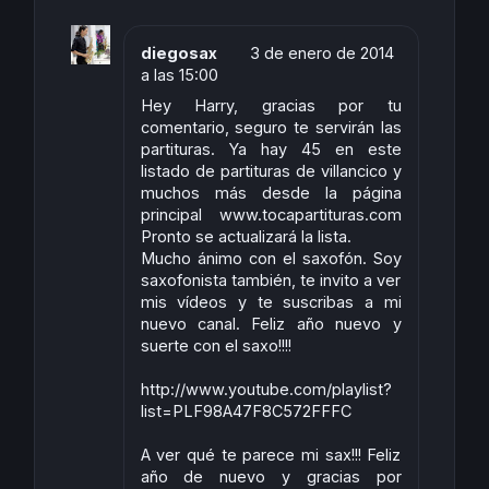
diegosax
3 de enero de 2014
a las 15:00
Hey Harry, gracias por tu
comentario, seguro te servirán las
partituras. Ya hay 45 en este
listado de partituras de villancico y
muchos más desde la página
principal www.tocapartituras.com
Pronto se actualizará la lista.
Mucho ánimo con el saxofón. Soy
saxofonista también, te invito a ver
mis vídeos y te suscribas a mi
nuevo canal. Feliz año nuevo y
suerte con el saxo!!!!
http://www.youtube.com/playlist?
list=PLF98A47F8C572FFFC
A ver qué te parece mi sax!!! Feliz
año de nuevo y gracias por