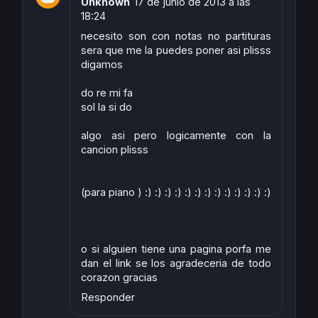
Unknown
17 de junio de 2013 a las
18:24
necesito son con notas no partituras
sera que me la puedes poner asi plisss
digamos
do re mi fa
sol la si do
algo asi pero logicamente con la
cancion plisss
(para piano ) :) :) :) :) :) :) :) :) :) :) :) :) :)
o si alguien tiene una pagina porfa me
dan el link se los agradeceria de todo
corazon gracias
Responder