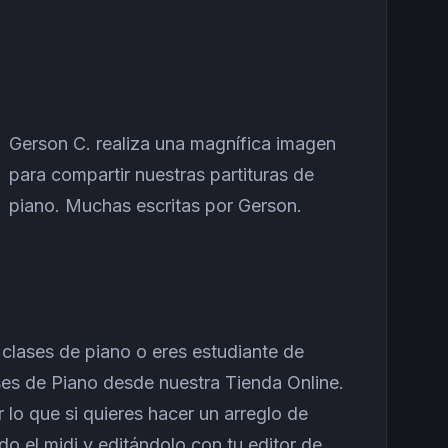
Gerson C. realiza una magnífica imagen
para compartir nuestras partituras de
piano. Muchas escritas por Gerson.
 clases de piano o eres estudiante de
es de Piano desde nuestra Tienda Online.
lo que si quieres hacer un arreglo de
o el midi y editándolo con tu editor de