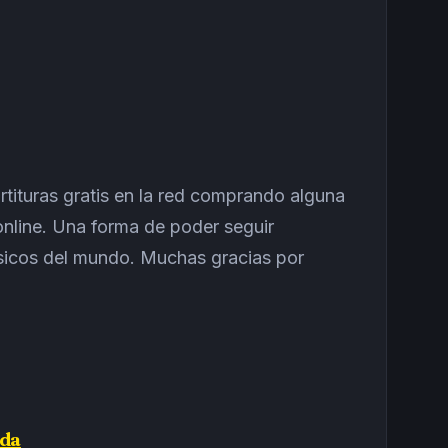
tituras gratis en la red comprando alguna
 online. Una forma de poder seguir
úsicos del mundo. Muchas gracias por
nda