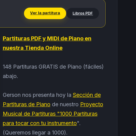
Ver la partitura
Libros PDF
Partituras PDF y MIDI de Piano en
nuestra Tienda Online
148 Partituras GRATIS de Piano (fáciles)
abajo.
Gerson nos presenta hoy la
Sección de
Partituras de Piano
de nuestro
Proyecto
Musical de Partituras "1000 Partituras
para tocar con tu instrumento
".
(Queremos llegar a 1000).