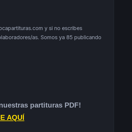
tocapartituras.com y si no escribes
 colaboradores/as. Somos ya 85 publicando
nuestras partituras PDF!
E AQUÍ