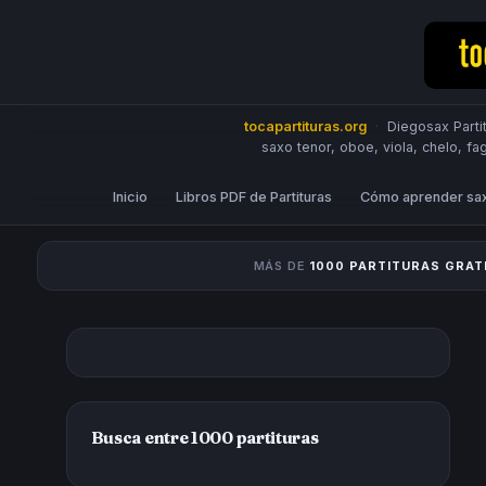
tocapartituras.org
·
Diegosax Partit
saxo tenor, oboe, viola, chelo, fa
Inicio
Libros PDF de Partituras
Cómo aprender sa
MÁS DE
1000 PARTITURAS GRAT
Busca entre 1000 partituras