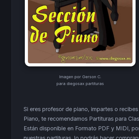
Imagen por Gerson C.
para diegosax partituras
Si eres profesor de piano, impartes o recibes
Piano, te recomendamos Partituras para Clas
Están disponible en Formato PDF y MIDI, por 
nuestras partituras, lo podrás hacer comprand