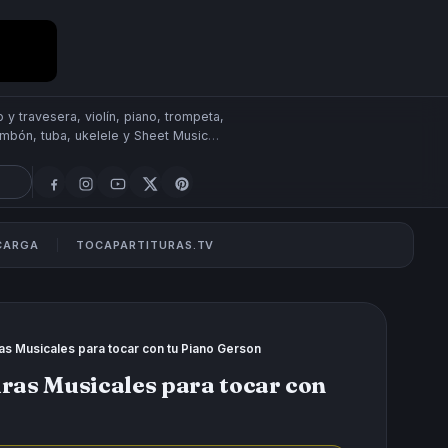
 y travesera, violín, piano, trompeta,
rombón, tuba, ukelele y Sheet Music
SCARGA
TOCAPARTITURAS.TV
ras Musicales para tocar con tu Piano Gerson
uras Musicales para tocar con