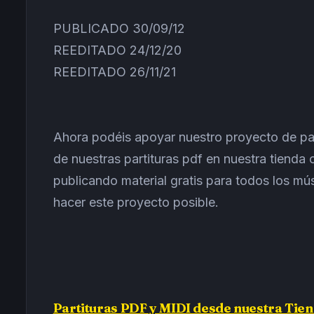
PUBLICADO 30/09/12
REEDITADO 24/12/20
REEDITADO 26/11/21
Ahora podéis apoyar nuestro proyecto de par
de nuestras partituras pdf en nuestra tienda
publicando material gratis para todos los m
hacer este proyecto posible.
Partituras PDF y MIDI desde nuestra Tie