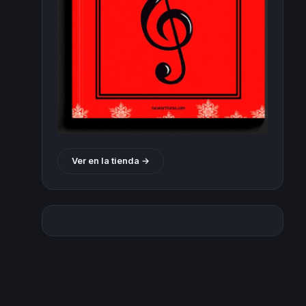
Ver en la tienda →