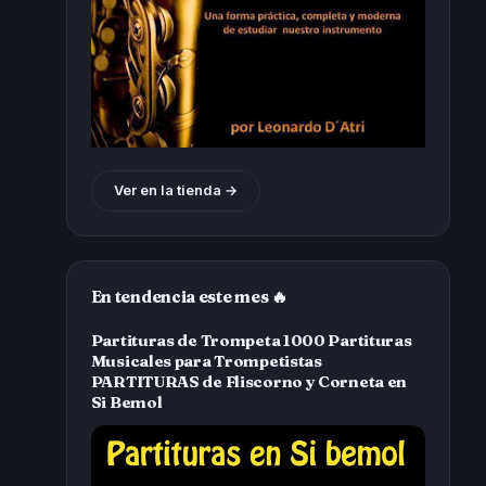
Ver en la tienda →
En tendencia este mes 🔥
Partituras de Trompeta 1000 Partituras
Musicales para Trompetistas
PARTITURAS de Fliscorno y Corneta en
Si Bemol