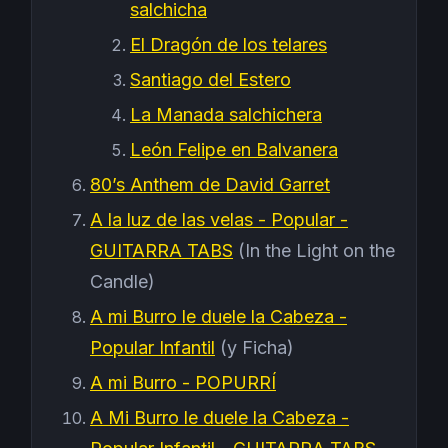
salchicha
El Dragón de los telares
Santiago del Estero
La Manada salchichera
León Felipe en Balvanera
80’s Anthem de David Garret
A la luz de las velas - Popular -
GUITARRA TABS
(In the Light on the
Candle)
A mi Burro le duele la Cabeza -
Popular Infantil
(y Ficha)
A mi Burro - POPURRÍ
A Mi Burro le duele la Cabeza -