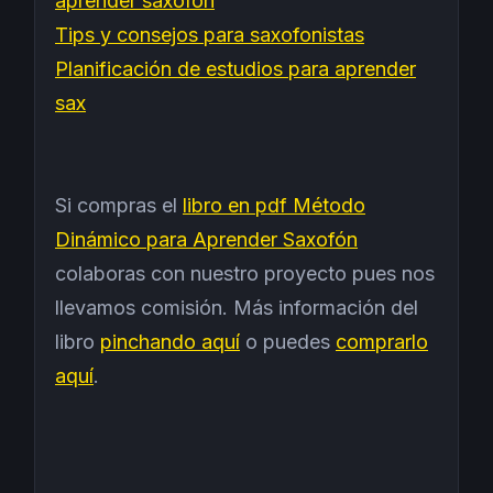
aprender saxofón
Tips y consejos para saxofonistas
Planificación de estudios para aprender
sax
Si compras el
libro en pdf Método
Dinámico para Aprender Saxofón
colaboras con nuestro proyecto pues nos
llevamos comisión. Más información del
libro
pinchando aquí
o puedes
comprarlo
aquí
.