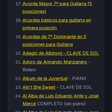
Acorde Mayor 7ª para Guitarra (5
posiciones)
Acordes básicos para guitarra en
primera posición
Acordes de 7ª Dominante en 5
posiciones para Guitarra
Adagio de Albinoni - CLAVE DE SOL
Adoro de Armando Manzanero
-
Bolero
Álbum de la Juventud
- PIANO
Ain’t She Sweet
- CLAVE DE SOL
Al Alba de Luis Eduardo Ante y José
Mercé
COMPLETO (sin piano)