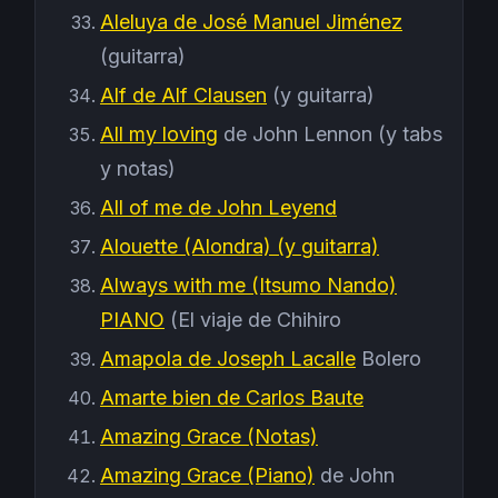
Aleluya de José Manuel Jiménez
(guitarra)
Alf de Alf Clausen
(y guitarra)
All my loving
de John Lennon (y tabs
y notas)
All of me de John Leyend
Alouette (Alondra) (y guitarra)
Always with me (Itsumo Nando)
PIANO
(El viaje de Chihiro
Amapola de Joseph Lacalle
Bolero
Amarte bien de Carlos Baute
Amazing Grace (Notas)
Amazing Grace (Piano)
de John