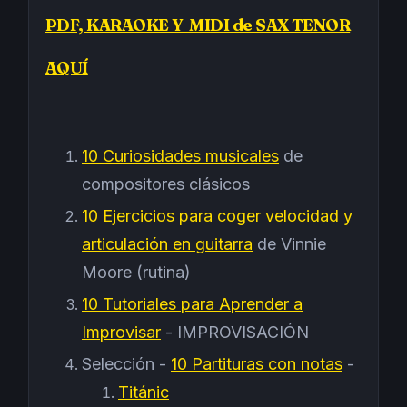
PDF, KARAOKE Y MIDI de SAX TENOR
AQUÍ
10 Curiosidades musicales
de
compositores clásicos
10 Ejercicios para coger velocidad y
articulación en guitarra
de Vinnie
Moore (rutina)
10 Tutoriales para Aprender a
Improvisar
- IMPROVISACIÓN
Selección -
10 Partituras con notas
-
Titánic