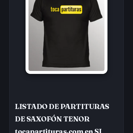
LISTADO DE PARTITURAS
DE SAXOFÓN TENOR
tocapartituras.com en SI