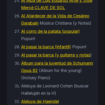
Al Alba de Luis Eduardo Ante y José
Mercé CLAVE DE SOL
Al Atardecer de la Vida de Cesáreo
Garabain
Música Cristiana (y Notas)
Al corro de la patata (popular)
Popurrí
Al pasar la barca (infantil)
Popurrí
Al pasar la barca (y guitarra y notas
)
Álbum para la juventud de Schumann
Opus 82
(Album for the young)
(Incluey Piano)
Aleluya de Leonard Cohen (buscar
Hallelujah en la H)
Aleluya de Haendel