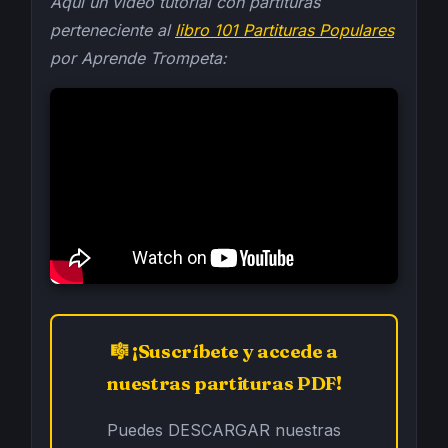
Aquí un vídeo tutorial con partituras
perteneciente al
libro 101 Partituras Populares
por Aprende Trompeta:
🎼 ¡Suscríbete y accede a
nuestras partituras PDF!
Puedes DESCARGAR nuestras