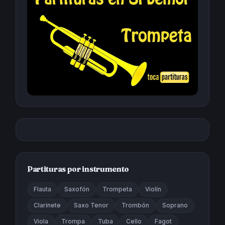
Partituras por instrumento
Flauta
Saxofón
Trompeta
Violín
Clarinete
Saxo Tenor
Trombón
Soprano
Viola
Trompa
Tuba
Cello
Fagot