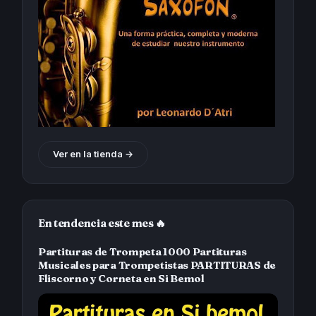
Ver en la tienda →
En tendencia este mes 🔥
Partituras de Trompeta 1000 Partituras
Musicales para Trompetistas PARTITURAS de
Fliscorno y Corneta en Si Bemol