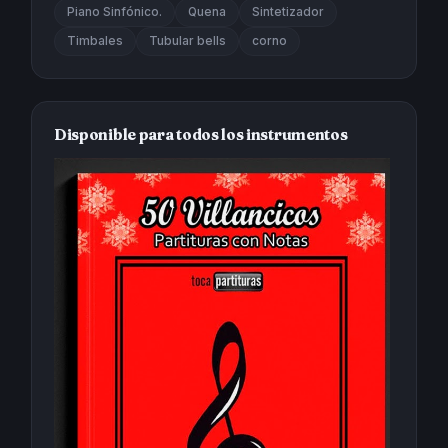
Piano Sinfónico.
Quena
Sintetizador
Timbales
Tubular bells
corno
Disponible para todos los instrumentos