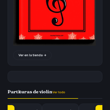
Ver en la tienda →
Partituras de violín
Ver todo