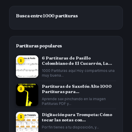
Busca entre 1000 partituras
Partituras populares
6 Partituras de Pasillo
Colombiano de El Cucarrón, La
Gata...
1000 Partituras aquí Hoy compartimos una
muy buena...
Partituras de Saxofón Alto 1000
Partituras para...
Aprende sax pinchando en la imagen
Partituras PDF y...
Digitación para Trompeta: Cómo
tocar las notas con...
Por fin tienes a tu disposición, y...