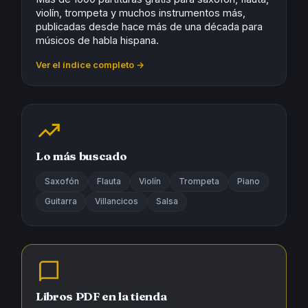
violín, trompeta y muchos instrumentos más,
publicadas desde hace más de una década para
músicos de habla hispana.
Ver el índice completo →
Lo más buscado
Saxofón
Flauta
Violín
Trompeta
Piano
Guitarra
Villancicos
Salsa
Libros PDF en la tienda