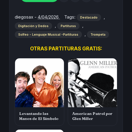
diegosax
-
4/04/2026
Tags:
,
Destacado
,
,
Digitación y Dedos
Partituras
,
Solfeo - Lenguaje Musical -Partituras
Trompeta
OTRAS PARTITURAS GRATIS:
Levantando las
American Patrol por
Manos de El Símbolo
Glen Miller