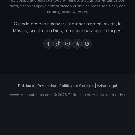
85 colaboradores/as de todo el mundo. Gracias por visitarnos por
favor, danos tu apoyo compartiendo el blog en redes sociales y con
tus amigos/as. ¡GRACIAS!
Cuando deseas alcanzar u obtener algo en la vida, la
Música, si está con Dios, te inspira para que lo logres.
Politica de Privacidad |
Politica de Cookies |
Aviso Legal
www.tocapartituras.com © 2026 Todos los derechos reservados