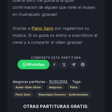
Queral pero me gustaría al igual
confirmación de alguien que visite el museo
en Guanajuato ¡gracias!
Gracias a
Piano Sann
por regalarnos su
música. Si os gusta os animo a suscribiros al
canal y a compartir el vídeo ¡gracias!
COMPARTE ESTA PARTITURA
WhatsApp
diegosax partituras
-
10/30/2014
Tags:
Audio-Slide-Show
diegosax
Piano
Piano Sann
Reportajes Sonoros - Audiovisuales
OTRAS PARTITURAS GRATIS: