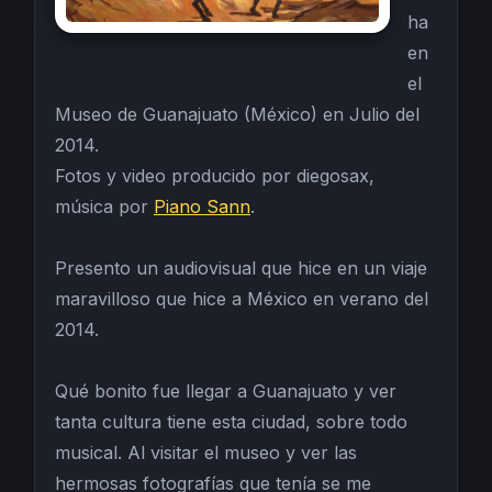
ha
en
el
Museo de Guanajuato (México) en Julio del
2014.
Fotos y video producido por diegosax,
música por
Piano Sann
.
Presento un audiovisual que hice en un viaje
maravilloso que hice a México en verano del
2014.
Qué bonito fue llegar a Guanajuato y ver
tanta cultura tiene esta ciudad, sobre todo
musical. Al visitar el museo y ver las
hermosas fotografías que tenía se me