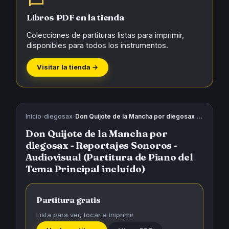
Libros PDF en la tienda
Colecciones de partituras listas para imprimir,
disponibles para todos los instrumentos.
Visitar la tienda →
Inicio
›
diegosax
›
Don Quijote de la Mancha por diegosax - Reportajes Sonoros - Audiovisual (Partitura de Piano del Tema Principal incluído)
Don Quijote de la Mancha por
diegosax - Reportajes Sonoros -
Audiovisual (Partitura de Piano del
Tema Principal incluído)
Partitura gratis
Lista para ver, tocar e imprimir