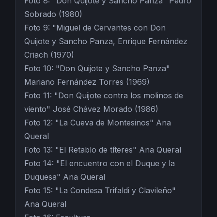
Foto 8: "Don Quijote y Sancho Panza" Pedro
Sobrado (1980)
Foto 9: "Miguel de Cervantes con Don
Quijote y Sancho Panza, Enrique Fernández
Criach (1970)
Foto 10: "Don Quijote y Sancho Panza"
Mariano Fernández Torres (1969)
Foto 11: "Don Quijote contra los molinos de
viento" José Chávez Morado (1986)
Foto 12: "La Cueva de Montesinos" Ana
Queral
Foto 13: "El Retablo de títeres" Ana Queral
Foto 14: "El encuentro con el Duque y la
Duquesa" Ana Queral
Foto 15: "La Condesa Trifaldi y Clavileño"
Ana Queral