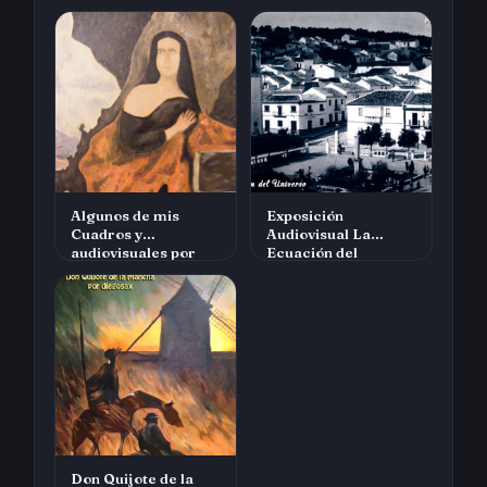
Algunos de mis
Exposición
Cuadros y
Audiovisual La
audiovisuales por
Ecuación del
diegosax
Universo Prado del
Rey
Don Quijote de la