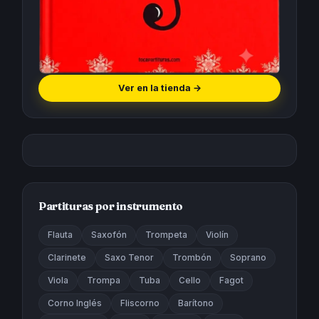
Ver en la tienda
→
Partituras por instrumento
Flauta
Saxofón
Trompeta
Violín
Clarinete
Saxo Tenor
Trombón
Soprano
Viola
Trompa
Tuba
Cello
Fagot
Corno Inglés
Fliscorno
Barítono