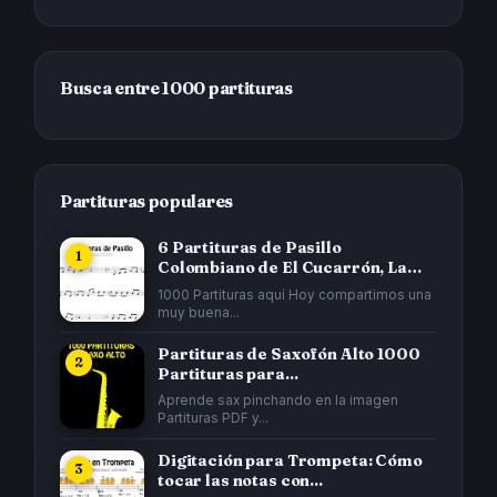
Busca entre 1000 partituras
Partituras populares
6 Partituras de Pasillo
Colombiano de El Cucarrón, La
Gata...
1000 Partituras aquí Hoy compartimos una
muy buena...
Partituras de Saxofón Alto 1000
Partituras para...
Aprende sax pinchando en la imagen
Partituras PDF y...
Digitación para Trompeta: Cómo
tocar las notas con...