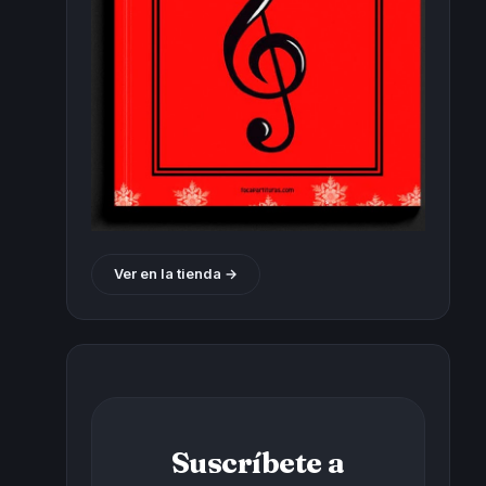
Ver en la tienda →
Suscríbete a