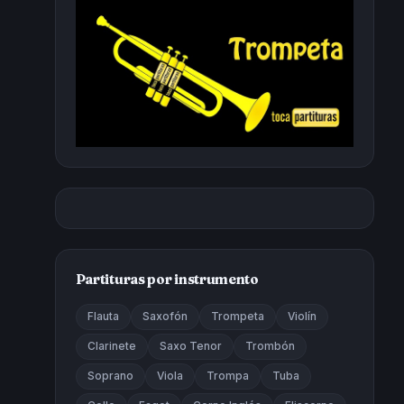
Partituras por instrumento
Flauta
Saxofón
Trompeta
Violín
Clarinete
Saxo Tenor
Trombón
Soprano
Viola
Trompa
Tuba