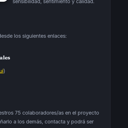
sensibilidad, sentimiento y calidad.
esde los siguientes enlaces:
ales
uí
)
estros 75 colaboradores/as en el proyecto
eñarlo a los demás, contacta y podrá ser