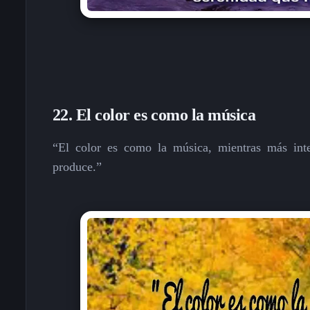
22.
El color es como la música
“El color es como la música, mientras más int
produce.”