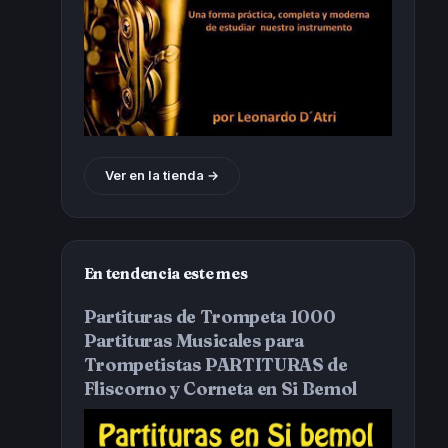
Ver en la tienda →
En tendencia este mes
Partituras de Trompeta 1000
Partituras Musicales para
Trompetistas PARTITURAS de
Fliscorno y Corneta en Si Bemol