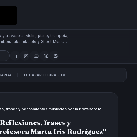
 y travesera, violín, piano, trompeta,
rombón, tuba, ukelele y Sheet Music
SCARGA
TOCAPARTITURAS.TV
Reflexiones Musicales 21 - 30 "10 Reflexiones, frases y pensamientos musicales por la Profesora Marta Iris Rodríguez"
 Reflexiones, frases y
rofesora Marta Iris Rodríguez"