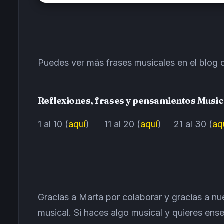
Puedes ver más frases musicales en el blog d
Reflexiones, frases y pensamientos Music
1 al 10 (
aquí
)
11 al 20 (
aquí
)
21 al 30 (
aq
Gracias a Marta por colaborar y gracias a nu
musical. Si haces algo musical y quieres ens