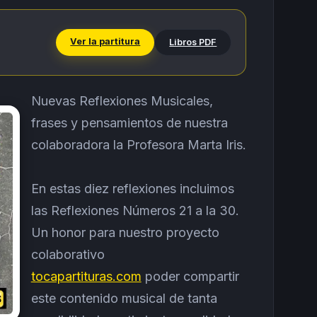
Ver la partitura
Libros PDF
Nuevas Reflexiones Musicales,
frases y pensamientos de nuestra
colaboradora la Profesora Marta Iris.
En estas diez reflexiones incluimos
las Reflexiones Números 21 a la 30.
Un honor para nuestro proyecto
colaborativo
tocapartituras.com
poder compartir
este contenido musical de tanta