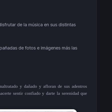
sfrutar de la música en sus distintas
mpañadas de fotos e imágenes más las
altratado y dañado y afloran de sus adentros
hacerte sentir confiado y darte la serenidad que