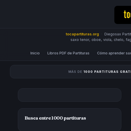
tocapartituras.org
·
Diegosax Partit
saxo tenor, oboe, viola, chelo, fa
Inicio
Libros PDF de Partituras
Cómo aprender sa
MÁS DE
1000 PARTITURAS GRAT
Busca entre 1000 partituras