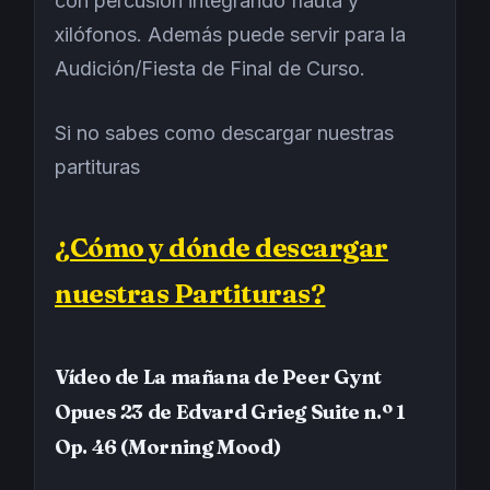
con percusión integrando flauta y
xilófonos. Además puede servir para la
Audición/Fiesta de Final de Curso.
Si no sabes como descargar nuestras
partituras
¿Cómo y dónde descargar
nuestras Partituras?
Vídeo de La mañana de Peer Gynt
Opues 23 de Edvard Grieg Suite n.º 1
Op. 46 (Morning Mood)