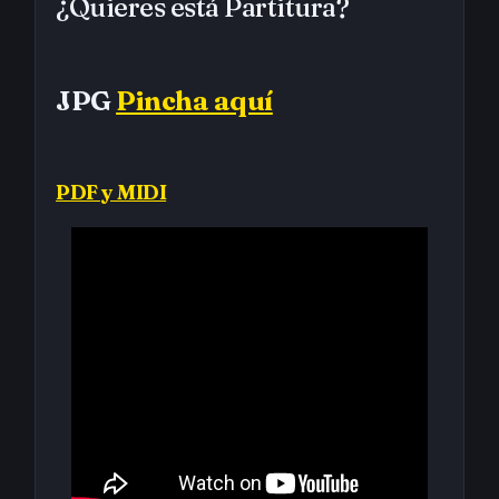
¿Quieres está Partitura?
JPG
Pincha aquí
PDF y MIDI