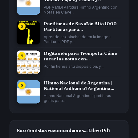
PDF y MIDI Partitura Himno Argentino con
Notas en Clave...
Partituras de Saxofón Alto 1000
Partituras para...
Aprende sax pinchando en la imagen
Partituras PDF y...
Digitación para Trompeta: Cómo
tocar las notas con...
Por fin tienes a tu disposición, y...
Himno Nacional de Argentina |
National Anthem of Argentina...
Himno Nacional Argentino - partituras
gratis para...
Saxofonistas recomendamos... Libro Pdf