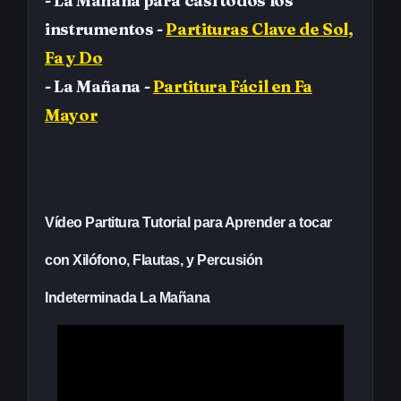
- La Mañana para casi todos los
instrumentos -
Partituras Clave de Sol,
Fa y Do
- La Mañana -
Partitura Fácil en Fa
Mayor
Vídeo Partitura Tutorial para Aprender a tocar
con Xilófono, Flautas, y Percusión
Indeterminada La Mañana