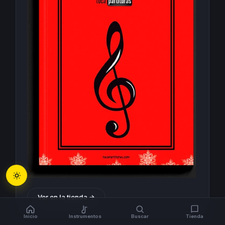
Ver en la tienda →
Inicio
Instrumentos
Buscar
Tienda