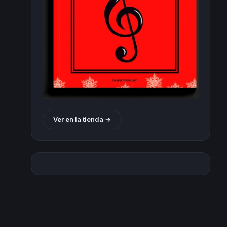
Ver en la tienda →