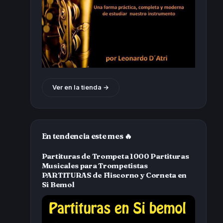
Ver en la tienda →
En tendencia este mes 🔥
Partituras de Trompeta 1000 Partituras
Musicales para Trompetistas
PARTITURAS de Fliscorno y Corneta en
Si Bemol