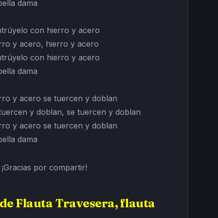
bella dama
trúyelo con hierro y acero
rro y acero, hierro y acero
trúyelo con hierro y acero
bella dama
rro y acero se tuercen y doblan
tuercen y doblan, se tuercen y doblan
rro y acero se tuercen y doblan
bella dama
¡Gracias por compartir!
de Flauta Travesera, flauta