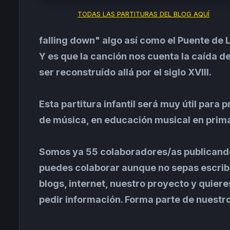
TODAS LAS PARTITURAS DEL BLOG AQUÍ
falling down" algo así como el Puente de
Y es que la canción nos cuenta la caída 
ser reconstruído allá por el siglo XVIII.
Esta partitura infantil será muy útil par
de música, en educación musical en prima
Somos ya 55 colaboradores/as publican
puedes colaborar aunque no sepas escribir
blogs, internet, nuestro proyecto y quier
pedir información. Forma parte de nuestr