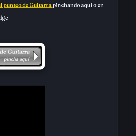
el punteo de Guitarra
pinchando aquí o en
idge