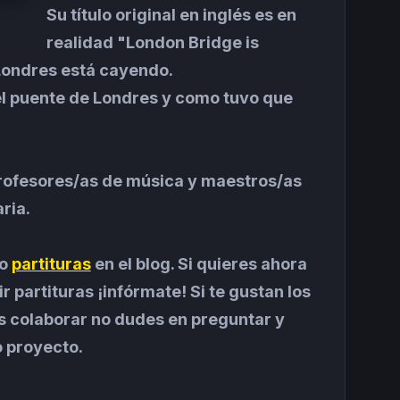
Su título original en inglés es en
realidad "London Bridge is
 Londres está cayendo.
del puente de Londres y como tuvo que
a profesores/as de música y maestros/as
ria.
do
partituras
en el blog. Si quieres ahora
 partituras ¡infórmate! Si te gustan los
es colaborar no dudes en preguntar y
o proyecto.