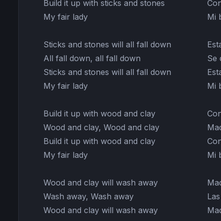
Build it up with sticks and stones
Con
My fair lady
Mi 
Sticks and stones will all fall down
Est
All fall down, all fall down
Se 
Sticks and stones will all fall down
Est
My fair lady
Mi 
Build it up with wood and clay
Con
Wood and clay, Wood and clay
Mad
Build it up with wood and clay
Con
My fair lady
Mi 
Wood and clay will wash away
Mad
Wash away, Wash away
Las
Wood and clay will wash away
Mad