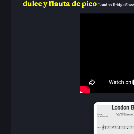
dulce y flauta de pico
London Bridge Sheet