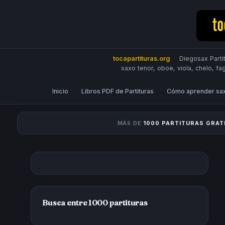
tocapartituras.org
·
Diegosax Partit
saxo tenor, oboe, viola, chelo, fa
Inicio
Libros PDF de Partituras
Cómo aprender sa
MÁS DE
1000 PARTITURAS GRAT
Busca entre 1000 partituras