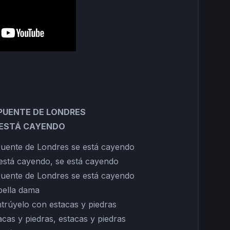
 PUENTE DE LONDRES
 ESTÁ CAYENDO
puente de Londres se está cayendo
está cayendo, se está cayendo
puente de Londres se está cayendo
bella dama
trúyelo con estacas y piedras
acas y piedras, estacas y piedras