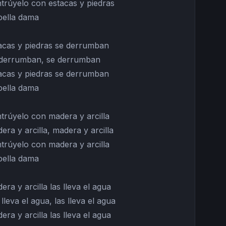
trúyelo con estacas y piedras
bella dama
acas y piedras se derrumban
derrumban, se derrumban
acas y piedras se derrumban
bella dama
trúyelo con madera y arcilla
era y arcilla, madera y arcilla
trúyelo con madera y arcilla
bella dama
era y arcilla las lleva el agua
 lleva el agua, las lleva el agua
era y arcilla las lleva el agua