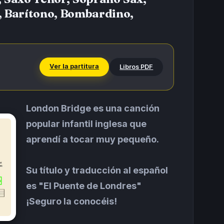
, Barítono, Bombardino,
Ver la partitura
Libros PDF
London Bridge es una canción
popular infantil inglesa que
aprendí a tocar muy pequeño.
Su título y traducción al español
es "El Puente de Londres"
¡Seguro la conocéis!