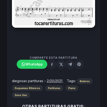
COMPARTE ESTA PARTITURA
WhatsApp
diegosax partituras
-
2/20/2021
Tags:
Boleros
Esquemas Rítmicos
Partituras
Piano
Saxo Gac
OTRAS PARTITURAS GRATIS: