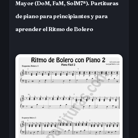
Mayor (DoM, FaM, SolM7ª). Partituras
de piano para principiantes y para
aprender el Ritmo de Bolero