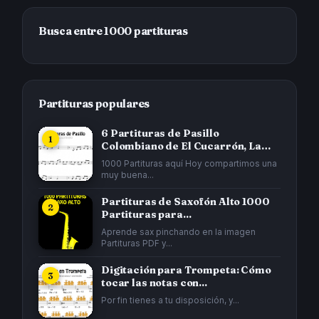
Busca entre 1000 partituras
Partituras populares
6 Partituras de Pasillo
Colombiano de El Cucarrón, La
Gata...
1000 Partituras aquí Hoy compartimos una
muy buena...
Partituras de Saxofón Alto 1000
Partituras para...
Aprende sax pinchando en la imagen
Partituras PDF y...
Digitación para Trompeta: Cómo
tocar las notas con...
Por fin tienes a tu disposición, y...