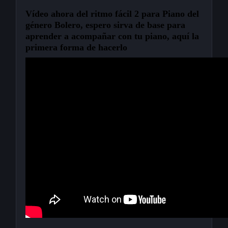
Vídeo ahora del ritmo fácil 2 para Piano del
género Bolero, espero sirva de base para
aprender a acompañar con tu piano, aquí la
primera forma de hacerlo