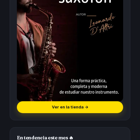
Ver en la tienda
→
En tendencia este mes 🔥