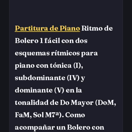
Partitura de Piano
Ritmo de
Bolero 1 fácil con dos
esquemas rítmicos para
piano con tónica (I),
subdominante (IV) y
dominante (V) en la
tonalidad de Do Mayor (DoM,
FaM, Sol M7ª). Como
acompañar un Bolero con