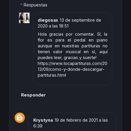
Respuestas
diegosax
13 de septiembre de
2020 a las 18:51
Hola gracias por comentar. Sí, la
flor es para el pedal en piano
aunque en nuestras partituras no
tienen valor musical en sí, aquí
puedes leer, gracias y suerte!
https://www.tocapartituras.com/20
13/09/como-y-donde-descargar-
partituras.html
Responder
Krystyna
19 de febrero de 2021 a las
6:39