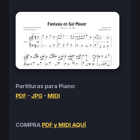
Partituras para Piano:
PDF
-
JPG
-
MIDI
COMPRA
PDF y MIDI AQUÍ