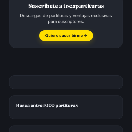
Suscríbete a tocapartituras
Descargas de partituras y ventajas exclusivas
para suscriptores.
Quiero suscribirme →
Busca entre 1000 partituras