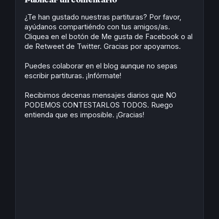
k
n
s
p
t
¿Te han gustado nuestras partituras? Por favor,
ayúdanos compartiéndo con tus amigos/as.
Cliquea en el botón de Me gusta de Facebook o al
de Retweet de Twitter. Gracias por apoyarnos.
Puedes colaborar en el blog aunque no sepas
escribir partituras. ¡Infórmate!
Recibimos decenas mensajes diarios que NO
PODEMOS CONTESTARLOS TODOS. Ruego
entienda que es imposible. ¡Gracias!