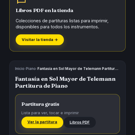
Libros PDF en la tienda
Colecciones de partituras listas para imprimir,
disponibles para todos los instrumentos.
Visitar la tienda →
Inicio
›
Piano
›
Fantasía en Sol Mayor de Telemann Partitura de Piano
Fantasía en Sol Mayor de Telemann
Partitura de Piano
Partitura gratis
Lista para ver, tocar e imprimir
Ver la partitura
Libros PDF