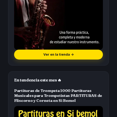
Ver en la tienda
→
En tendencia este mes 🔥
Partituras de Trompeta 1000 Partituras
Musicales para Trompetistas PARTITURAS de
Fliscorno y Corneta en Si Bemol