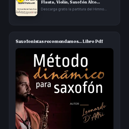
Flauta, Violín, Saxofón Alto...
Descarga gratis la partitura del Himno...
Saxofonistas recomendamos... Libro Pdf