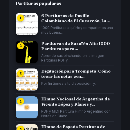
Partituras populares
6 Partituras de Pasillo
Colombiano de El Cucarrón, La
Gata...
1000 Partituras aquí Hoy compartimos una
muy buena...
Partituras de Saxofón Alto 1000
Partituras para...
Aprende sax pinchando en la imagen
Partituras PDF y...
Digitación para Trompeta: Cómo
tocar las notas con...
Por fin tienes a tu disposición, y...
Himno Nacional de Argentina de
Vicente López y Planes y...
PDF y MIDI Partitura Himno Argentino con
Notas en Clave...
Himno de España Partitura de