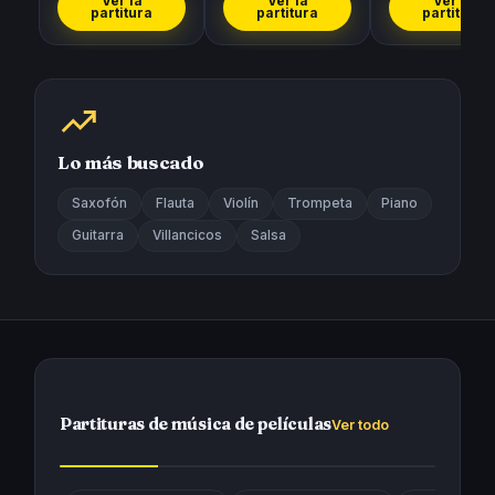
Ver la
Ver la
Ver la
partitura
partitura
partitura
Lo más buscado
Saxofón
Flauta
Violín
Trompeta
Piano
Guitarra
Villancicos
Salsa
Partituras de música de películas
Ver todo