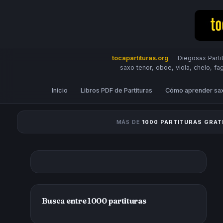
tocapartituras.org
·
Diegosax Partit
saxo tenor, oboe, viola, chelo, fa
Inicio
Libros PDF de Partituras
Cómo aprender sa
MÁS DE
1000 PARTITURAS GRAT
Busca entre 1000 partituras