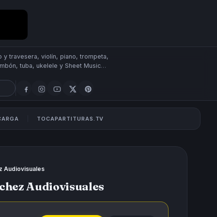
 y travesera, violín, piano, trompeta,
rombón, tuba, ukelele y Sheet Music
SCARGA
TOCAPARTITURAS.TV
z Audiovisuales
chez Audiovisuales