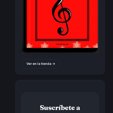
Ver en la tienda →
Suscríbete a