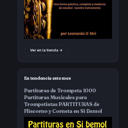
Ver en la tienda →
En tendencia este mes
Partituras de Trompeta 1000
Partituras Musicales para
Trompetistas PARTITURAS de
Fliscorno y Corneta en Si Bemol