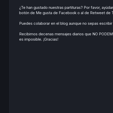
t
¿Te han gustado nuestras partituras? Por favor, ayúd
botón de Me gusta de Facebook o al de Retweet de Tw
Puedes colaborar en el blog aunque no sepas escribir p
Recibimos decenas mensajes diarios que NO POD
es imposible. ¡Gracias!