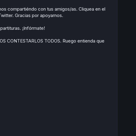
anos compartiéndo con tus amigos/as. Cliquea en el
itter. Gracias por apoyarnos.
artituras. ¡Infórmate!
EMOS CONTESTARLOS TODOS. Ruego entienda que