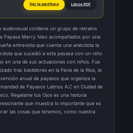
Ver la partitura
Libros PDF
e audiovisual contiene un grupo de retratos
la Payasa Merry Niko acompañados por una
ueña entrevista que cuenta una anécdota la
cdota que sucedió a esta payasa con un niño
go en una de sus actuaciones con niños. Fue
lizado tras bastidores en la Feria de la Risa, la
vención anual de payasos que organiza la
mandad de Payasos Latinos A.C en Ciudad de
ico. Regalame tus Ojos es una historia
resionante que muestra lo importante que es
orar las cosas que tenemos, como nuestra