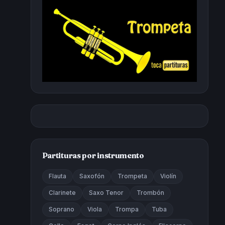
Partituras por instrumento
Flauta
Saxofón
Trompeta
Violín
Clarinete
Saxo Tenor
Trombón
Soprano
Viola
Trompa
Tuba