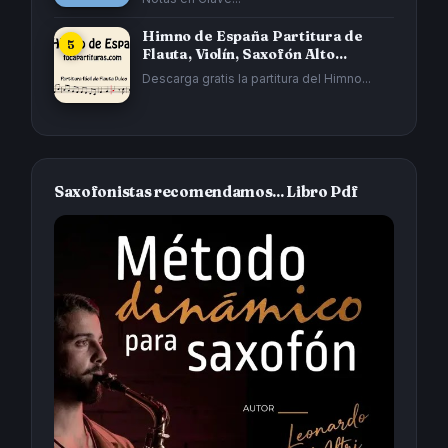
Himno de España Partitura de
Flauta, Violín, Saxofón Alto...
Descarga gratis la partitura del Himno...
Saxofonistas recomendamos... Libro Pdf