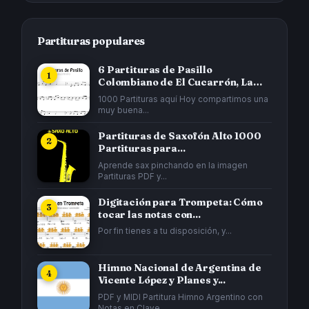
Partituras populares
6 Partituras de Pasillo
Colombiano de El Cucarrón, La
Gata...
1000 Partituras aquí Hoy compartimos una
muy buena...
Partituras de Saxofón Alto 1000
Partituras para...
Aprende sax pinchando en la imagen
Partituras PDF y...
Digitación para Trompeta: Cómo
tocar las notas con...
Por fin tienes a tu disposición, y...
Himno Nacional de Argentina de
Vicente López y Planes y...
PDF y MIDI Partitura Himno Argentino con
Notas en Clave...