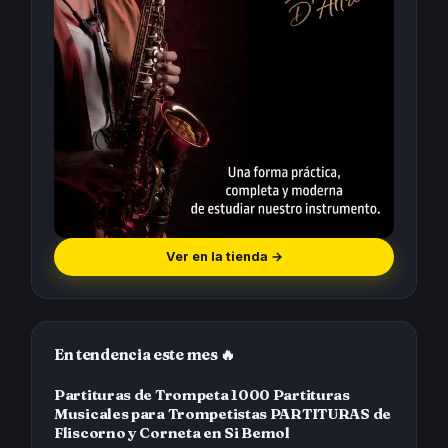
Ver en la tienda
→
En tendencia este mes 🔥
Partituras de Trompeta 1000 Partituras
Musicales para Trompetistas PARTITURAS de
Fliscorno y Corneta en Si Bemol