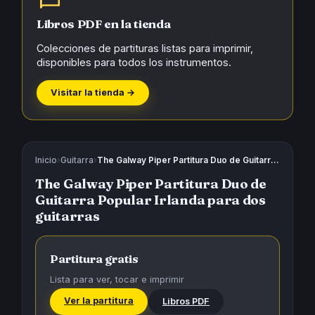
Libros PDF en la tienda
Colecciones de partituras listas para imprimir,
disponibles para todos los instrumentos.
Visitar la tienda →
Inicio
›
Guitarra
›
The Galway Piper Partitura Duo de Guitarra Popular Irlanda para dos guitarras
The Galway Piper Partitura Duo de
Guitarra Popular Irlanda para dos
guitarras
Partitura gratis
Lista para ver, tocar e imprimir
Ver la partitura
Libros PDF