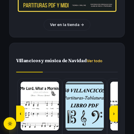
Ver en la tienda
→
Villancicos y música de Navidad
Ver todo
‹
›