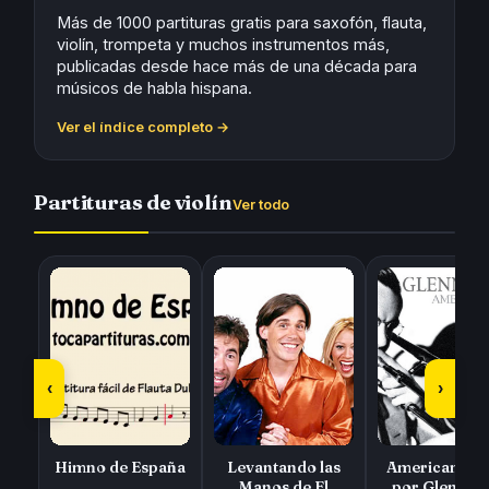
Más de 1000 partituras gratis para saxofón, flauta,
violín, trompeta y muchos instrumentos más,
publicadas desde hace más de una década para
músicos de habla hispana.
Ver el índice completo →
Partituras de violín
Ver todo
‹
›
Himno de España
Levantando las
American Pat
Manos de El
por Glen Mill