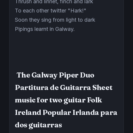
Thrush and linnet, finch and lark
To each other twitter "Hark!"
Soon they sing from light to dark
Pipings learnt in Galway.
The Galway Piper Duo
Partitura de Guitarra Sheet
music for two guitar Folk
Ireland Popular Irlanda para
dos guitarras