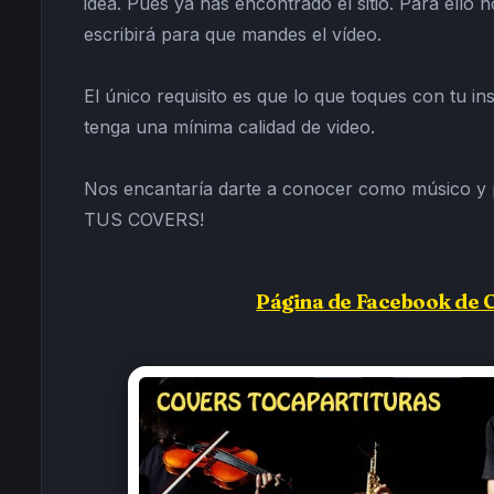
idea. Pues ya has encontrado el sitio. Para ello
escribirá para que mandes el vídeo.
El único requisito es que lo que toques con tu i
tenga una mínima calidad de video.
Nos encantaría darte a conocer como músico y
TUS COVERS!
Página de Facebook de 