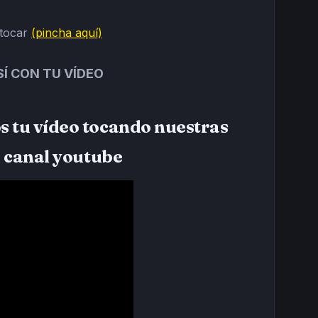
 tocar
(pincha aquí)
Í CON TU VÍDEO
tu vídeo tocando nuestras
u canal youtube