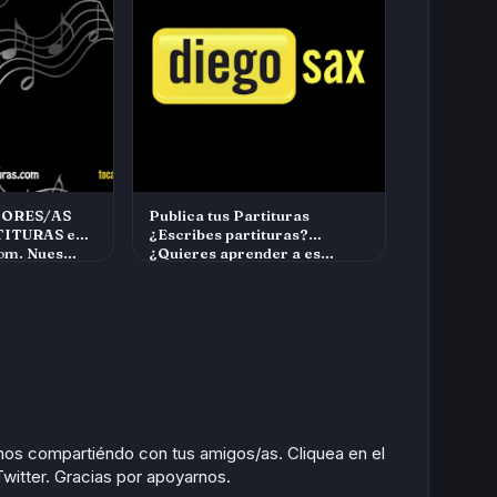
ORES/AS
Publica tus Partituras
ITURAS en
¿Escribes partituras?
com. Nues…
¿Quieres aprender a es…
anos compartiéndo con tus amigos/as. Cliquea en el
itter. Gracias por apoyarnos.