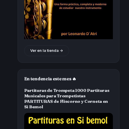
Ver en la tienda →
En tendencia este mes 🔥
Partituras de Trompeta 1000 Partituras
Musicales para Trompetistas
PARTITURAS de Fliscorno y Corneta en
Si Bemol