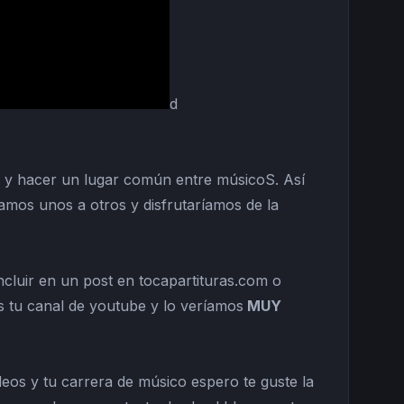
d
s y hacer un lugar común entre músicoS. Así
mos unos a otros y disfrutaríamos de la
luir en un post en tocapartituras.com o
s tu canal de youtube y lo veríamos
MUY
eos y tu carrera de músico espero te guste la