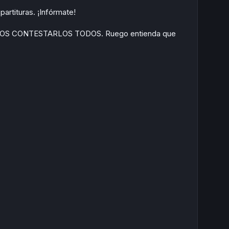
artituras. ¡Infórmate!
EMOS CONTESTARLOS TODOS. Ruego entienda que