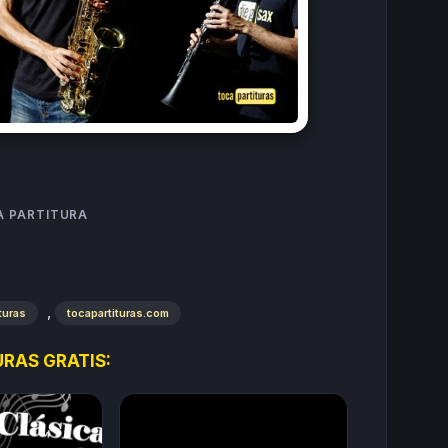
A PARTITURA
,
turas
tocapartituras.com
RAS GRATIS: