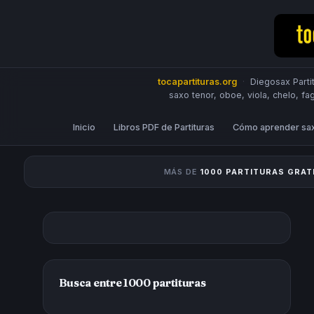
tocapartituras.org
·
Diegosax Partit
saxo tenor, oboe, viola, chelo, fa
Inicio
Libros PDF de Partituras
Cómo aprender sa
MÁS DE
1000 PARTITURAS GRAT
Busca entre 1000 partituras