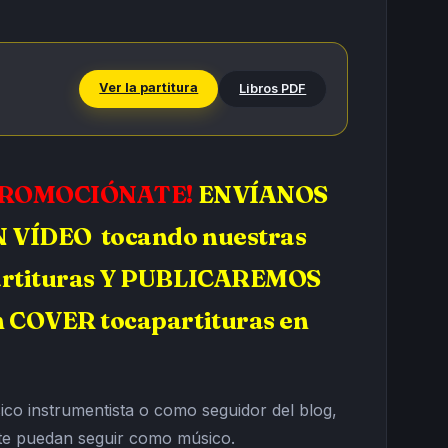
Ver la partitura
Libros PDF
PROMOCIÓNATE!
ENVÍANOS
 VÍDEO tocando nuestras
rtituras Y PUBLICAREMOS
 COVER tocapartituras en
co instrumentista o como seguidor del blog,
te puedan seguir como músico.