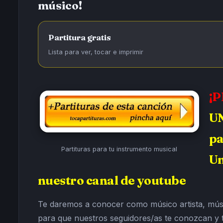
músico!
Partitura gratis
Lista para ver, tocar e imprimir
¡
UN
pa
Partituras para tu instrumento musical
Un
nuestro canal de youtube
Te daremos a conocer como músico artista, músi
para que nuestros seguidores/as te conozcan y 