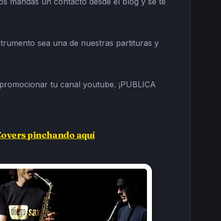
 nos mandas un contacto desde el blog y se te
nstrumento sea una de nuestras partituras y
 promocionar tu canal youtube. ¡PUBLICA
Covers pinchando aquí