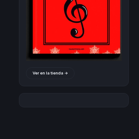
Ver en la tienda →