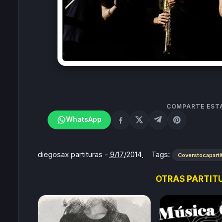
COMPARTE EST
WhatsApp
diegosax partituras
-
9/17/2014
Tags:
Coverstocaparti
OTRAS PARTITU