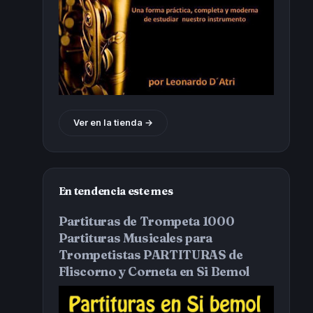
Ver en la tienda →
En tendencia este mes
Partituras de Trompeta 1000
Partituras Musicales para
Trompetistas PARTITURAS de
Fliscorno y Corneta en Si Bemol