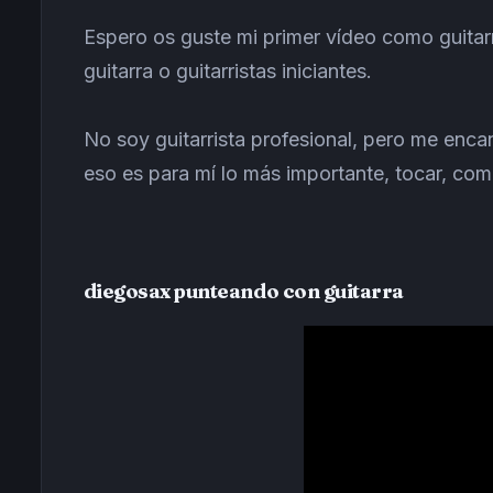
Espero os guste mi primer vídeo como guitarr
guitarra o guitarristas iniciantes.
No soy guitarrista profesional, pero me enca
eso es para mí lo más importante, tocar, compa
diegosax punteando con guitarra