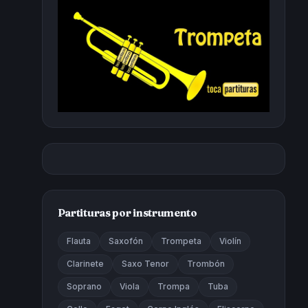
Partituras por instrumento
Flauta
Saxofón
Trompeta
Violín
Clarinete
Saxo Tenor
Trombón
Soprano
Viola
Trompa
Tuba