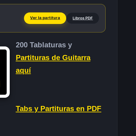
Ver la partitura
Libros PDF
200 Tablaturas y
Partituras de Guitarra
aquí
Tabs y Partituras en PDF