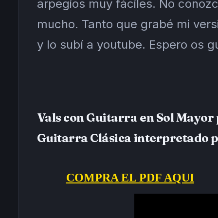
arpegios muy fáciles. No conoz
mucho. Tanto que grabé mi versi
y lo subí a youtube. Espero os g
Vals con Guitarra en Sol Mayor 
Guitarra Clásica interpretado 
COMPRA EL PDF AQUI