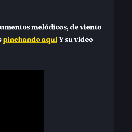
rumentos melódicos, de viento
s
pinchando aquí
Y su vídeo