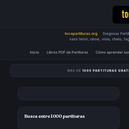
tocapartituras.org
·
Diegosax Partit
saxo tenor, oboe, viola, chelo, fa
Inicio
Libros PDF de Partituras
Cómo aprender sa
MÁS DE
1000 PARTITURAS GRAT
Busca entre 1000 partituras