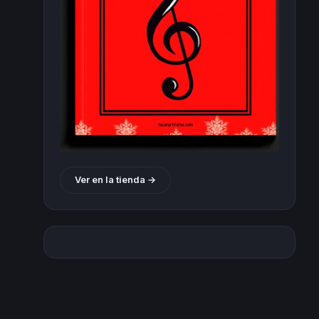
Ver en la tienda →