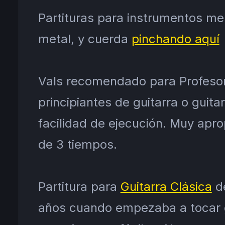
Partituras para instrumentos me
metal, y cuerda
pinchando aquí
Vals recomendado para Profesor
principiantes de guitarra o guitar
facilidad de ejecución. Muy apr
de 3 tiempos.
Partitura para
Guitarra Clásica
de
años cuando empezaba a tocar g