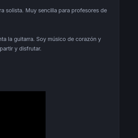
a solista. Muy sencilla para profesores de
nta la guitarra. Soy músico de corazón y
rtir y disfrutar.