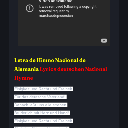
Letra de
Himno Nacional de
Alemania
Lyrics deutschen National
Hymne
Einigkeit und Recht und Freiheit
Für das deutsche Vaterland!
Danach laßt uns alle streben
Brüderlich mit Herz und Hand!
Einigkeit und Recht und Freiheit