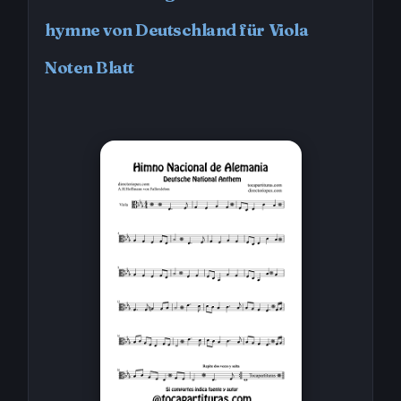
hymne von Deutschland für Viola
Noten Blatt