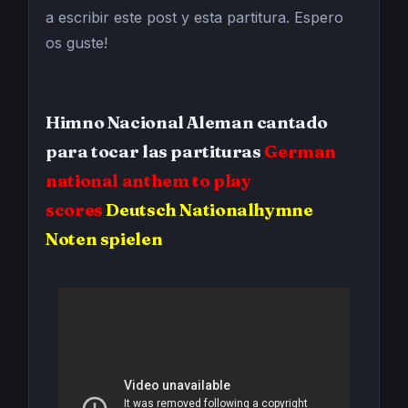
a escribir este post y esta partitura. Espero
os guste!
Himno Nacional Aleman cantado
para tocar las partituras
German
national anthem to play
scores
Deutsch Nationalhymne
Noten spielen