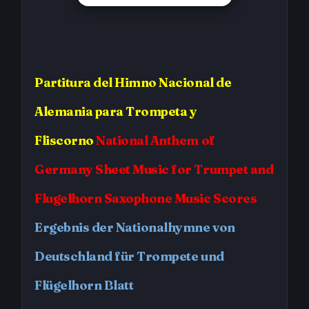
Partitura
del Himno Nacional de
Alemania
para Trompeta y
Fliscorno
National Anthem of
Germany
Sheet Music for Trumpet and
Flugelhorn Saxophone Music Scores
Ergebnis der Nationalhymne von
Deutschland für Trompete und
Flügelhorn Blatt