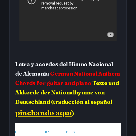
Letra y acordes del Himno Nacional
de Alemania
German National Anthem
Chords for guitar and piano
Texte und
Akkorde der Nationalhymne von
Deutschland
(traducción al español
pinchando aquí
)
G
D7
D
G