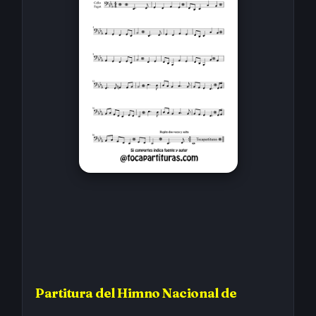
Partitura
del Himno Nacional de