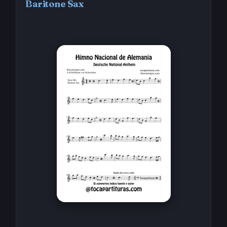
Baritone Sax