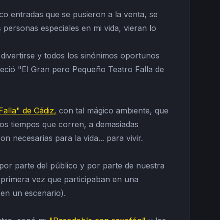
ico entradas que se pusieron a la venta, se
 personas especiales en mi vida, vieran lo
 divertirse y todos los sinónimos oportunos
reció "El Gran pero Pequeño Teatro Falla de
Falla" de Cádiz,
con tal mágico ambiente, que
 los tiempos que corren, a demasiadas
n necesarias para la vida... para vivir.
por parte del público y por parte de nuestra
a primera vez que participaban en una
 en un escenario).