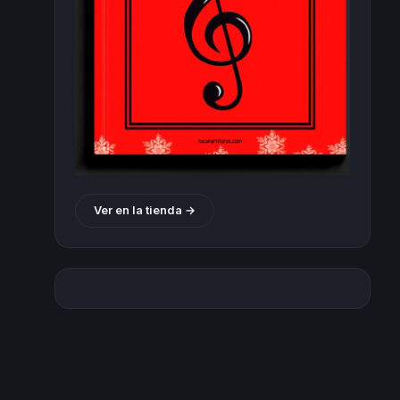
Ver en la tienda →