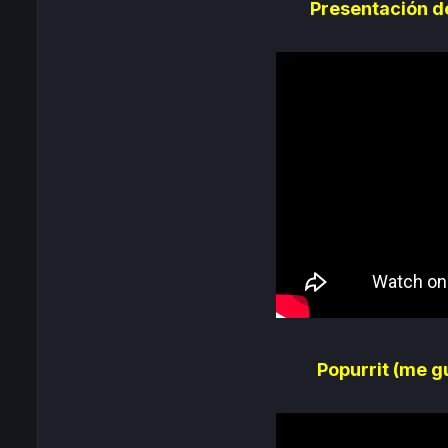
Presentación de
Popurrit (me gu