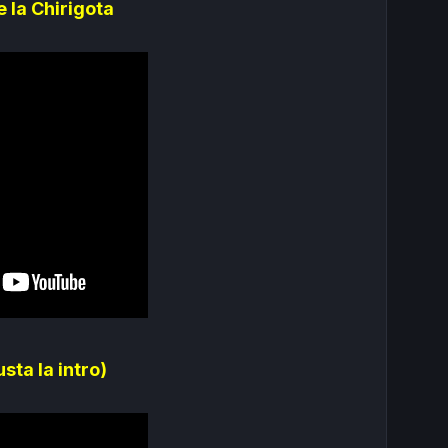
 la Chirigota
sta la intro)