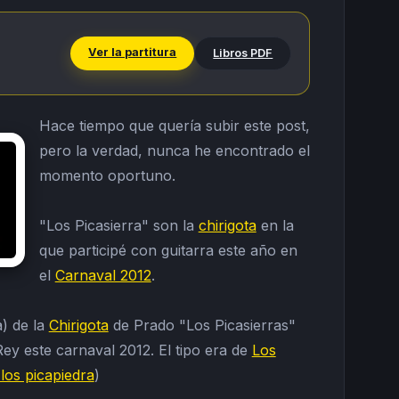
Ver la partitura
Libros PDF
Hace tiempo que quería subir este post,
pero la verdad, nunca he encontrado el
momento oportuno.
"Los Picasierra" son la
chirigota
en la
que participé con guitarra este año en
el
Carnaval 2012
.
a) de la
Chirigota
de Prado "Los Picasierras"
Rey este carnaval 2012. El tipo era de
Los
 los picapiedra
)