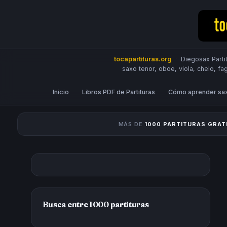
tocapartituras.org
·
Diegosax Partit
saxo tenor, oboe, viola, chelo, fa
Inicio
Libros PDF de Partituras
Cómo aprender sa
MÁS DE
1000 PARTITURAS GRAT
Busca entre 1000 partituras