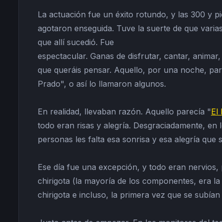
La actuación fue un éxito rotundo, y las 300 y p
agotaron enseguida. Tuve la suerte de que varias
que allí sucedió. Fue
espectacular. Ganas de disfrutar, cantar, animar,
que queráis pensar. Aquello, por una noche, pa
Prado", o así lo llamaron algunos.
En realidad, llevaban razón. Aquello parecía "
El 
todo eran risas y alegría. Desgraciadamente, en
personas les falta esa sonrisa y esa alegría que so
Ese día fue una excepción, y todo eran nervios, 
chirigota (la mayoría de los componentes, era l
chirigota e incluso, la primera vez que se subían