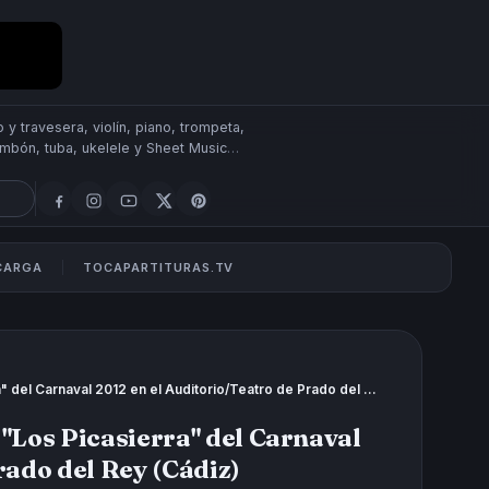
 y travesera, violín, piano, trompeta,
rombón, tuba, ukelele y Sheet Music
SCARGA
TOCAPARTITURAS.TV
Actuación Chirigota de Carnaval "Los Picasierra" del Carnaval 2012 en el Auditorio/Teatro de Prado del Rey (Cádiz)
"Los Picasierra" del Carnaval
rado del Rey (Cádiz)