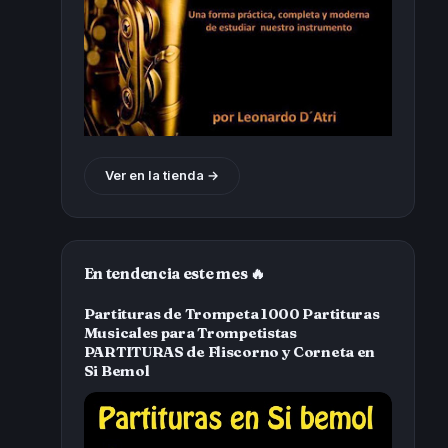
Ver en la tienda →
En tendencia este mes 🔥
Partituras de Trompeta 1000 Partituras
Musicales para Trompetistas
PARTITURAS de Fliscorno y Corneta en
Si Bemol