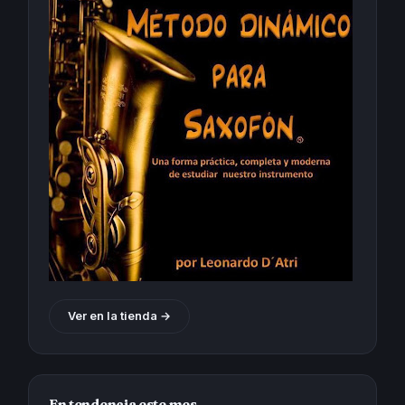
Ver en la tienda →
En tendencia este mes