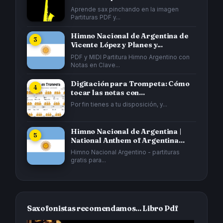
Aprende sax pinchando en la imagen
Partituras PDF y...
Himno Nacional de Argentina de
Vicente López y Planes y...
PDF y MIDI Partitura Himno Argentino con
Notas en Clave...
Digitación para Trompeta: Cómo
tocar las notas con...
Por fin tienes a tu disposición, y...
Himno Nacional de Argentina |
National Anthem of Argentina...
Himno Nacional Argentino - partituras
gratis para...
Saxofonistas recomendamos... Libro Pdf