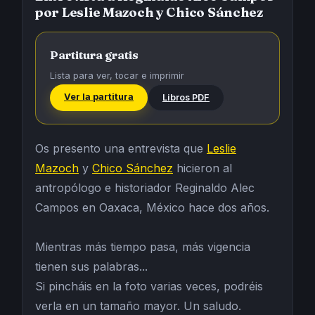
por Leslie Mazoch y Chico Sánchez
Partitura gratis
Lista para ver, tocar e imprimir
Ver la partitura
Libros PDF
Os presento una entrevista que
Leslie
Mazoch
y
Chico Sánchez
hicieron al
antropólogo e historiador Reginaldo Alec
Campos en Oaxaca, México hace dos años.
Mientras más tiempo pasa, más vigencia
tienen sus palabras...
Si pincháis en la foto varias veces, podréis
verla en un tamaño mayor. Un saludo.