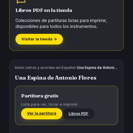
Libros PDF en la tienda
Colecciones de partituras listas para imprimir,
disponibles para todos los instrumentos.
Visitar la tienda →
Inicio
›
Letras y acordes en Español
›
Una Espina de Antonio Flores
Una Espina de Antonio Flores
Partitura gratis
Lista para ver, tocar e imprimir
Ver la partitura
Libros PDF