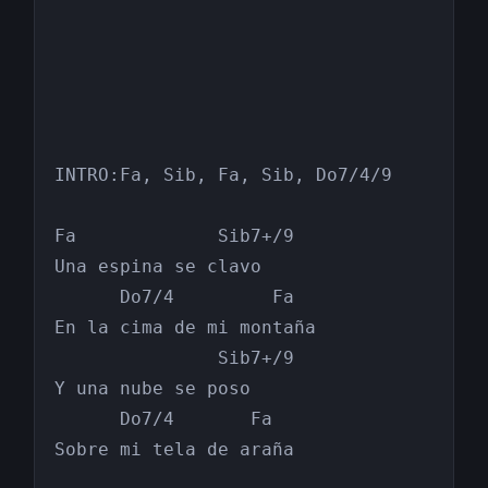
INTRO:Fa, Sib, Fa, Sib, Do7/4/9

Fa             Sib7+/9

Una espina se clavo

      Do7/4         Fa

En la cima de mi montaña

               Sib7+/9

Y una nube se poso

      Do7/4       Fa

Sobre mi tela de araña
