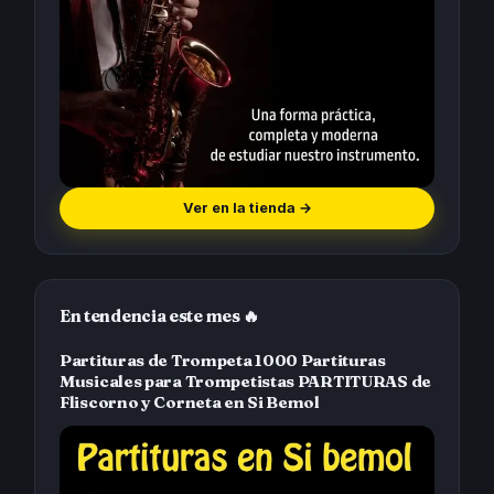
Ver en la tienda
→
En tendencia este mes 🔥
Partituras de Trompeta 1000 Partituras
Musicales para Trompetistas PARTITURAS de
Fliscorno y Corneta en Si Bemol