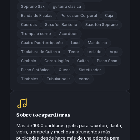
Soprano Sax
guitarra clasica
Banda de Flautas
Percusión Corporal
Caja
Cuerdas
Saxofón Barítono
Saxofón Soprano
Trompa o corno
Acordeón
Cuatro Puertorriqueño
Laud
Mandolina
Tablatura de Guitarra
Tenor
teclado
Arpa
Cimbalo
Corno-inglés
Gaitas
Piano Sann
Piano Sinfónico.
Quena
Sintetizador
Timbales
Tubular bells
corno
Sobre tocapartituras
Más de 1000 partituras gratis para saxofón, flauta,
violín, trompeta y muchos instrumentos más,
publicadas desde hace más de una década para