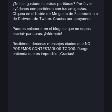
t
¿Te han gustado nuestras partituras? Por favor,
ayúdanos compartiéndo con tus amigos/as.
Cliquea en el botón de Me gusta de Facebook o al
de Retweet de Twitter. Gracias por apoyarnos.
Puedes colaborar en el blog aunque no sepas
escribir partituras. ¡Infórmate!
Recibimos decenas mensajes diarios que NO
PODEMOS CONTESTARLOS TODOS. Ruego
entienda que es imposible. ¡Gracias!