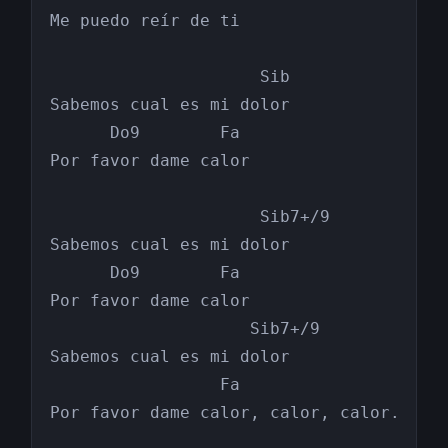
Me puedo reír de ti

                     Sib

Sabemos cual es mi dolor

      Do9        Fa

Por favor dame calor

                     Sib7+/9

Sabemos cual es mi dolor

      Do9        Fa

Por favor dame calor

                    Sib7+/9

Sabemos cual es mi dolor

                 Fa

Por favor dame calor, calor, calor.
