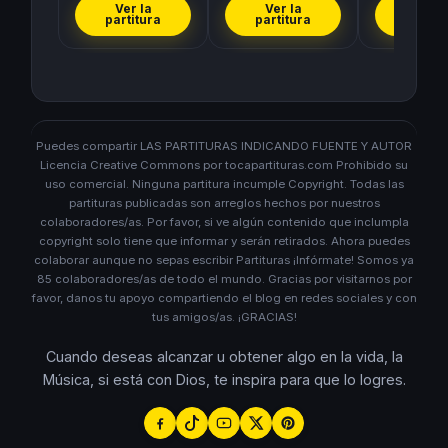
Ver la
Ver la
Ver l
partitura
partitura
partit
Puedes compartir LAS PARTITURAS INDICANDO FUENTE Y AUTOR
Licencia Creative Commons por tocapartituras.com Prohibido su
uso comercial. Ninguna partitura incumple Copyright. Todas las
partituras publicadas son arreglos hechos por nuestros
colaboradores/as. Por favor, si ve algún contenido que inclumpla
copyright solo tiene que informar y serán retirados. Ahora puedes
colaborar aunque no sepas escribir Partituras ¡Infórmate! Somos ya
85 colaboradores/as de todo el mundo. Gracias por visitarnos por
favor, danos tu apoyo compartiendo el blog en redes sociales y con
tus amigos/as. ¡GRACIAS!
Cuando deseas alcanzar u obtener algo en la vida, la
Música, si está con Dios, te inspira para que lo logres.