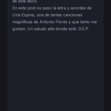
de este disco.
En este post os paso la letra y acordes de
Una Espina, una de tantas canciones
magníficas de Antonio Flores y que tanto me
gustan. Un saludo allá donde esté. D.E.P.