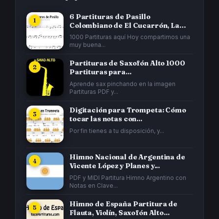
6 Partituras de Pasillo
Colombiano de El Cucarrón, La
Gata...
1000 Partituras aquí Hoy compartimos una
muy buena...
Partituras de Saxofón Alto 1000
Partituras para...
Aprende sax pinchando en la imagen
Partituras PDF y...
Digitación para Trompeta: Cómo
tocar las notas con...
Por fin tienes a tu disposición, y...
Himno Nacional de Argentina de
Vicente López y Planes y...
PDF y MIDI Partitura Himno Argentino con
Notas en Clave...
Himno de España Partitura de
Flauta, Violín, Saxofón Alto...