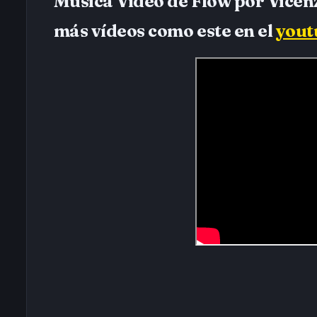
Música Vídeo de Flow por Vicen
más vídeos como este en el
yout