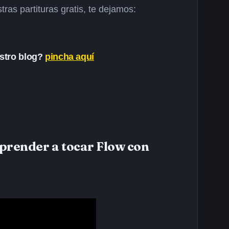
as partituras gratis, te dejamos:
estro blog?
pincha aquí
aprender a tocar Flow con