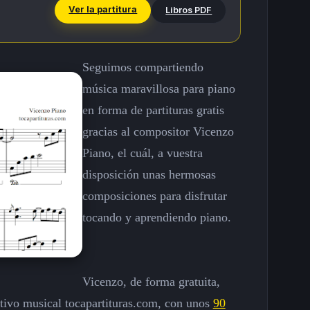
Ver la partitura
Libros PDF
Seguimos compartiendo
música maravillosa para piano
en forma de partituras gratis
gracias al compositor Vicenzo
Piano, el cuál, a vuestra
disposición unas hermosas
composiciones para disfrutar
tocando y aprendiendo piano.
Vicenzo, de forma gratuita,
tivo musical tocapartituras.com, con unos
90