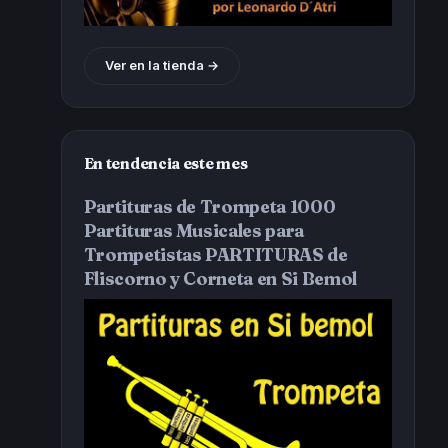
Ver en la tienda →
En tendencia este mes
Partituras de Trompeta 1000
Partituras Musicales para
Trompetistas PARTITURAS de
Fliscorno y Corneta en Si Bemol