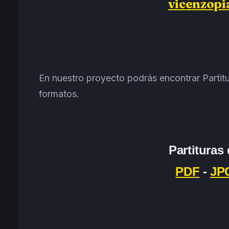
vicenzop
En nuestro proyecto podrás encontrar Partitu
formatos.
Partituras
PDF
-
JP