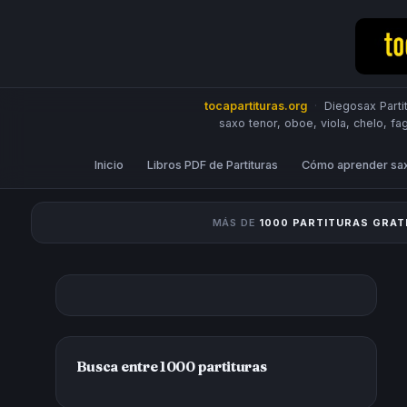
tocapartituras.org
·
Diegosax Partit
saxo tenor, oboe, viola, chelo, fa
Inicio
Libros PDF de Partituras
Cómo aprender sa
MÁS DE
1000 PARTITURAS GRAT
Busca entre 1000 partituras