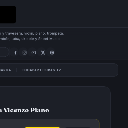
 y travesera, violín, piano, trompeta,
rombón, tuba, ukelele y Sheet Music
SCARGA
TOCAPARTITURAS.TV
de Vicenzo Piano