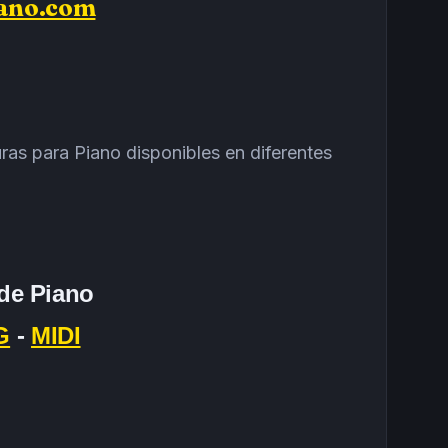
iano.com
ras para Piano disponibles en diferentes
 de Piano
G
-
MIDI