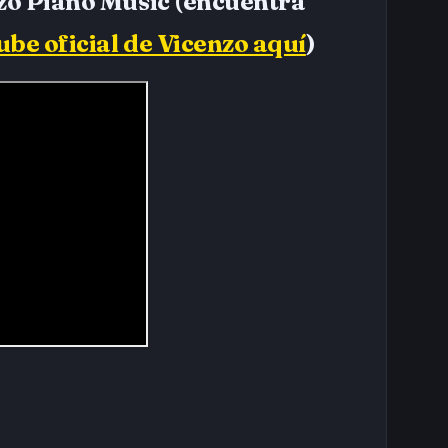
zo Piano Music (encuentra
ube oficial de Vicenzo aquí
)