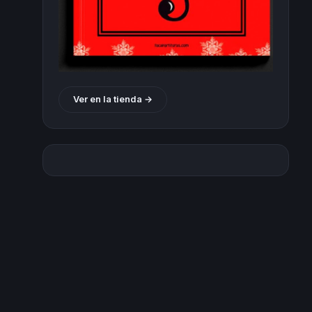
Ver en la tienda →