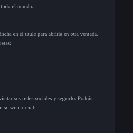
todo el mundo.
cha en el título para abrirla en otra ventada.
uetas:
isitar sus redes sociales y seguirlo. Podrás
 su web oficial: