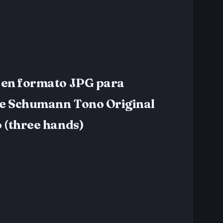
en formato JPG para
de Schumann Tono Original
 (three hands)