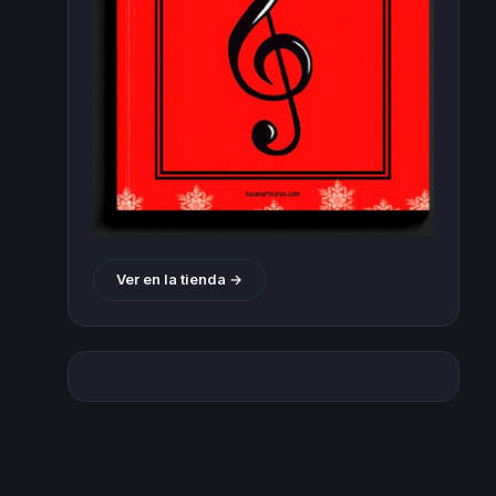
Ver en la tienda →