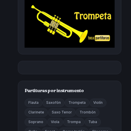
Partituras por instrumento
Flauta
Saxofón
Trompeta
Violín
Clarinete
Saxo Tenor
Trombón
Soprano
Viola
Trompa
Tuba