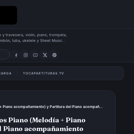
 y travesera, violín, piano, trompeta,
rombón, tuba, ukelele y Sheet Music
SCARGA
TOCAPARTITURAS.TV
Traumerei Partitura de Dúo de dos Piano (Melodía + Piano acompañamiento) y Partitura del Piano acompañamiento
os Piano (Melodía + Piano
el Piano acompañamiento