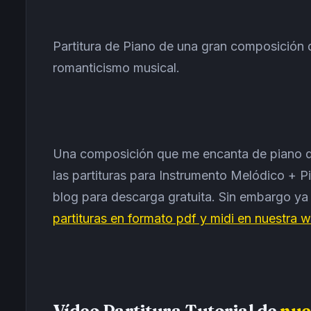
Partitura de Piano de una gran composición
romanticismo musical.
Una composición que me encanta de piano 
las partituras para Instrumento Melódico +
blog para descarga gratuita. Sin embargo y
partituras en formato pdf y midi en nuestra w
Vídeo Partitura Tutorial de
nue