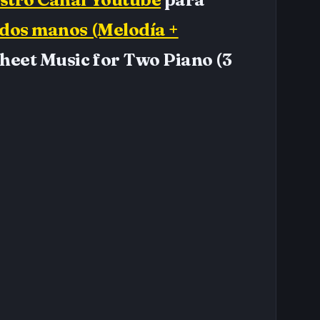
 dos manos (Melodía +
heet Music for Two Piano (3