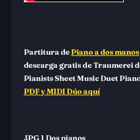
Partitura de
Piano a dos manos
descarga gratis de Traumerei 
Pianists Sheet Music Duet Piano
PDF y MIDI Dúo aquí
JPG 1 Dos pianos