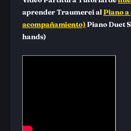
aprender Traumerei al
Piano a
acompañamiento)
Piano Duet S
hands)