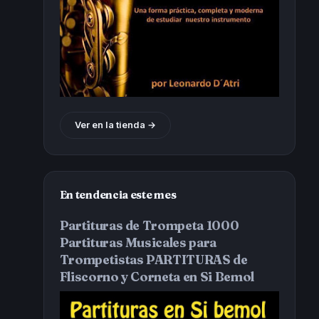
Ver en la tienda →
En tendencia este mes
Partituras de Trompeta 1000
Partituras Musicales para
Trompetistas PARTITURAS de
Fliscorno y Corneta en Si Bemol