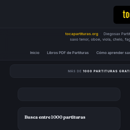
tocapartituras.org
·
Diegosax Partit
saxo tenor, oboe, viola, chelo, fa
Inicio
Libros PDF de Partituras
Cómo aprender sa
MÁS DE
1000 PARTITURAS GRAT
Busca entre 1000 partituras