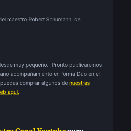
 del maestro Robert Schumann, del
desde muy pequeño. Pronto publicaremos
 Piano acompañamiento en forma Dúo en el
a puedes comprar algunos de
nuestras
eb aquí.
stro Canal Youtube
para