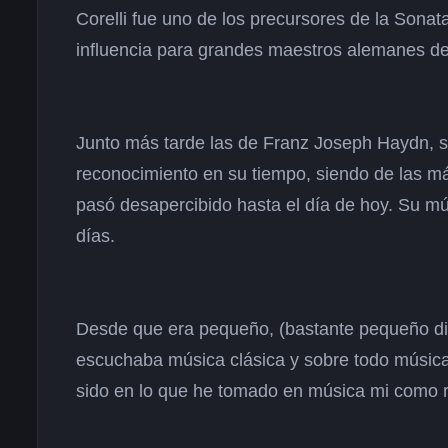
Corelli fue uno de los precursores de la Sonat
influencia para grandes maestros alemanes d
Junto más tarde las de Franz Joseph Haydn, s
reconocimiento en su tiempo, siendo de las má
pasó desapercibido hasta el día de hoy. Su mús
días.
Desde que era pequeño, (bastante pequeño dir
escuchaba música clásica y sobre todo música
sido en lo que he tomado en música mi como r