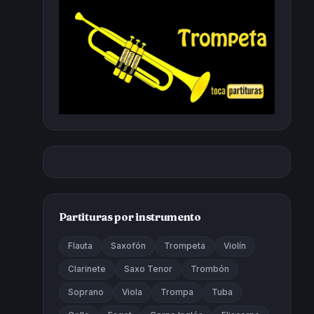
Partituras por instrumento
Flauta
Saxofón
Trompeta
Violín
Clarinete
Saxo Tenor
Trombón
Soprano
Viola
Trompa
Tuba