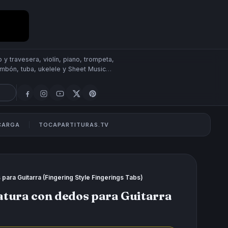
 y travesera, violín, piano, trompeta,
rombón, tuba, ukelele y Sheet Music
SCARGA
TOCAPARTITURAS.TV
 para Guitarra (Fingering Style Fingerings Tabs)
latura con dedos para Guitarra
)