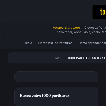
tocapartituras.org
·
Diegosax Partit
saxo tenor, oboe, viola, chelo, fa
Inicio
Libros PDF de Partituras
Cómo aprender sa
MÁS DE
1000 PARTITURAS GRAT
Busca entre 1000 partituras