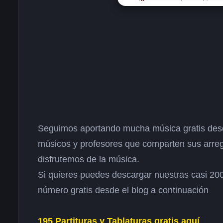
Seguimos aportando mucha música gratis desd
músicos y profesores que comparten sus arreg
disfrutemos de la música.
Si quieres puedes descargar nuestras casi 200 
número gratis desde el blog a continuación
195 Partituras y Tablaturas gratis aquí