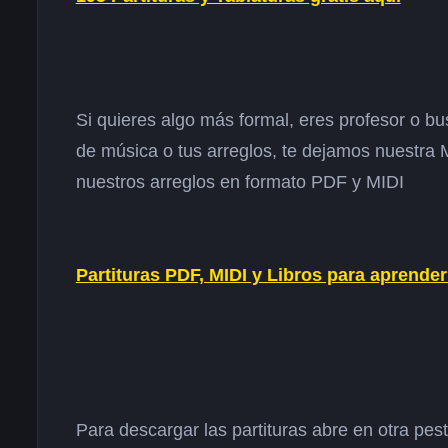
Si quieres algo más formal, eres profesor o bus
de música o tus arreglos, te dejamos nuestra
nuestros arreglos en formato PDF y MIDI
Partituras PDF, MIDI y Libros para aprender
Para descargar las partituras abre en otra pest