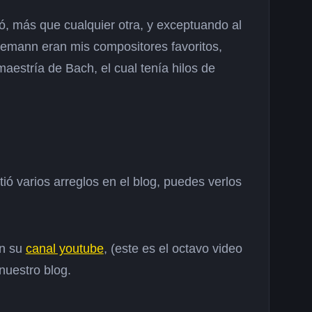
, más que cualquier otra, y exceptuando al
elemann eran mis compositores favoritos,
aestría de Bach, el cual tenía hilos de
ó varios arreglos en el blog, puedes verlos
en su
canal youtube
, (este es el o
ctavo video
nuestro blog.