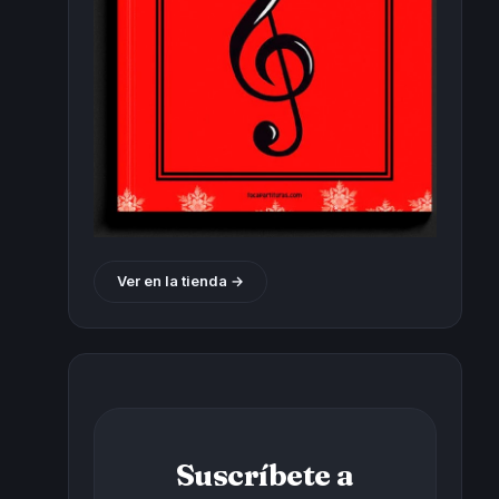
Ver en la tienda →
Suscríbete a