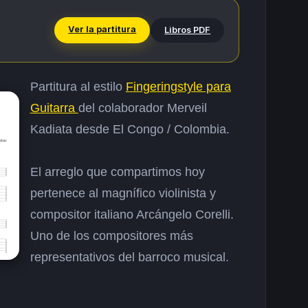
Ver la partitura
Libros PDF
Partitura al estilo
Fingeringstyle para
Guitarra
del colaborador Merveil
Kadiata
desde El Congo / Colombia.
El arreglo que compartimos hoy
pertenece al magnífico violinista y
compositor italiano Arcángelo Corelli.
Uno de los compositores más
representativos del barroco musical.