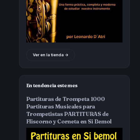
Ver en la tienda →
En tendencia este mes
Partituras de Trompeta 1000
Partituras Musicales para
Trompetistas PARTITURAS de
Fliscorno y Corneta en Si Bemol