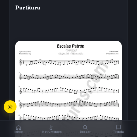
Partitura
Inicio
Instrumentos
Buscar
Tienda