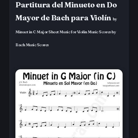
Partitura del Minueto en Do
Mayor de Bach para Violín
by
Minuet in C Major Sheet Music for Violin Music Scores by
Bach Music Scores