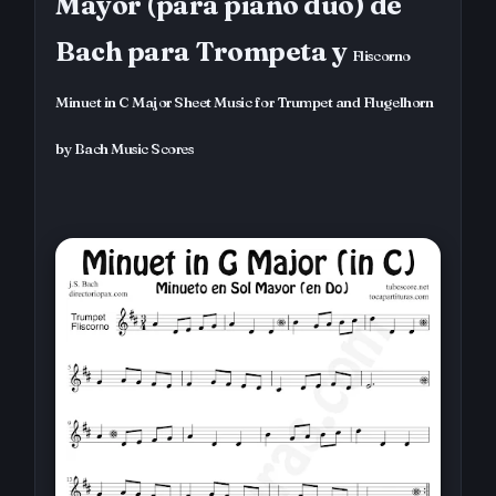
Mayor (para piano duo) de
Bach para Trompeta y
Fliscorno
Minuet in C Major Sheet Music for Trumpet and Flugelhorn
by Bach Music Scores