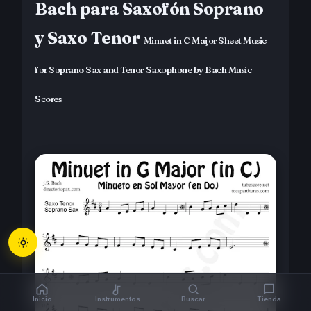
Bach para Saxofón Soprano
y Saxo Tenor
Minuet in C Major Sheet Music
for Soprano Sax and Tenor Saxophone by Bach Music
Scores
Inicio
Instrumentos
Buscar
Tienda