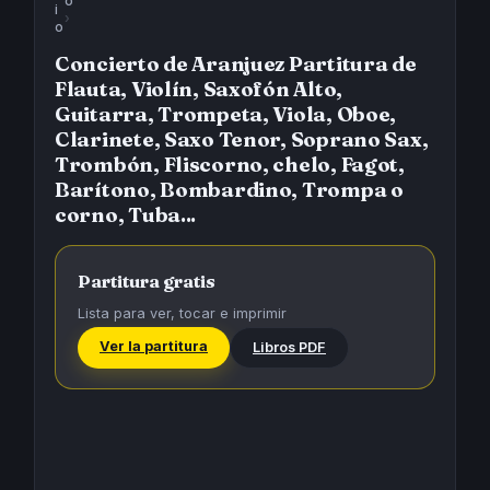
o
i
›
o
Concierto de Aranjuez Partitura de
Flauta, Violín, Saxofón Alto,
Guitarra, Trompeta, Viola, Oboe,
Clarinete, Saxo Tenor, Soprano Sax,
Trombón, Fliscorno, chelo, Fagot,
Barítono, Bombardino, Trompa o
corno, Tuba...
Partitura gratis
Lista para ver, tocar e imprimir
Ver la partitura
Libros PDF