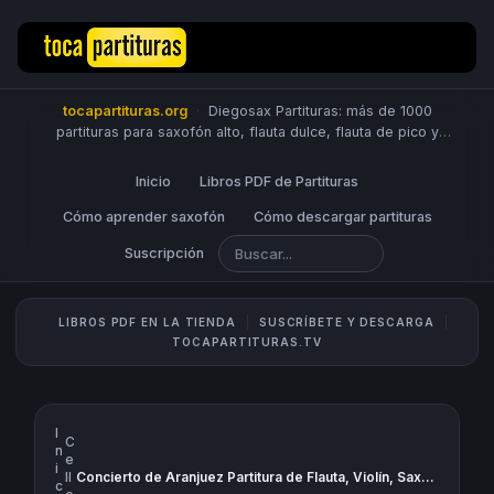
tocapartituras.org
·
Diegosax Partituras: más de 1000
partituras para saxofón alto, flauta dulce, flauta de pico y
travesera, violín, piano, trompeta, saxo tenor, oboe, viola,
chelo, fagot, bombardino, fliscorno, corno, trompa, barítono,
Inicio
Libros PDF de Partituras
guitarra, clarinete, trombón, tuba, ukelele y Sheet Music
Scores.
Cómo aprender saxofón
PUBLICA PARTITURAS
Cómo descargar partituras
Suscripción
LIBROS PDF EN LA TIENDA
SUSCRÍBETE Y DESCARGA
TOCAPARTITURAS.TV
I
C
n
e
i
›
ll
Concierto de Aranjuez Partitura de Flauta, Violín, Saxofón Alto, Guitarra, Trompeta, Viola, Oboe, Clarinete, Saxo Tenor, Soprano Sax, Trombón, Fliscorno, chelo, Fagot, Barítono, Bombardino, Trompa o corno, Tuba...
c