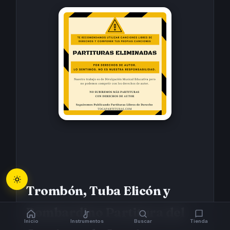
Trombón, Tuba Elicón y
Bombardino Partitura del
Inicio
Instrumentos
Buscar
Tienda