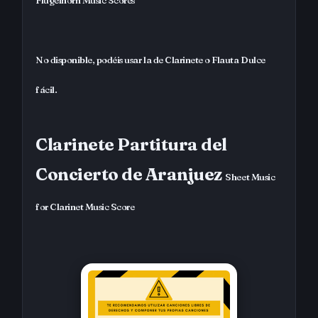
Flugelhorn Music Scores
No disponible, podéis usar la de Clarinete o Flauta Dulce
fácil.
Clarinete Partitura del
Concierto de Aranjuez
Sheet Music
for Clarinet Music Score