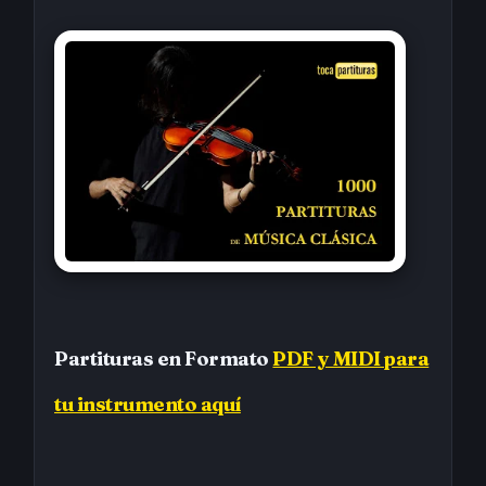
Partituras en Formato
PDF y MIDI para
tu instrumento aquí