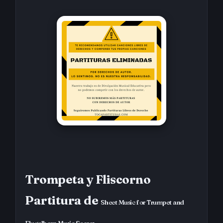
Trompeta y Fliscorno
Partitura de
Sheet Music for Trumpet and