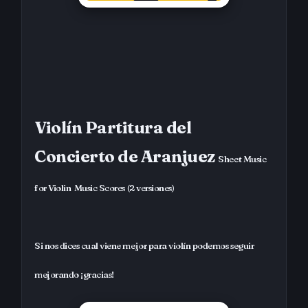
Violín Partitura del
Concierto de Aranjuez
Sheet Music
for Violin
Music Scores
(2 versiones)
Si nos dices cual viene mejor para violín podemos seguir
mejorando ¡gracias!