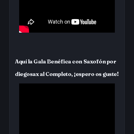
Aquí la Gala Benéfica con Saxofón por
diegosax al Completo, ¡espero os guste!