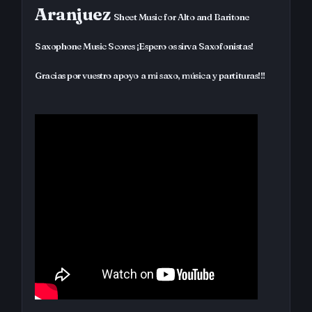
Aranjuez
Sheet Music for Alto and Baritone
Saxophone Music Scores ¡Espero os sirva Saxofonistas!
Gracias por vuestro apoyo a mi saxo, música y partituras!!!