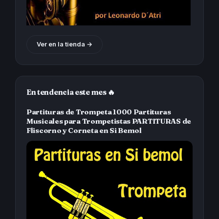
Ver en la tienda →
En tendencia este mes 🔥
Partituras de Trompeta 1000 Partituras
Musicales para Trompetistas PARTITURAS de
Fliscorno y Corneta en Si Bemol