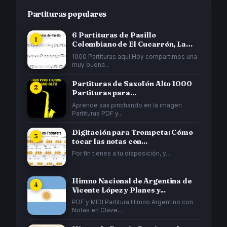
Partituras populares
6 Partituras de Pasillo
Colombiano de El Cucarrón, La
Gata...
1000 Partituras aquí Hoy compartimos una
muy buena...
Partituras de Saxofón Alto 1000
Partituras para...
Aprende sax pinchando en la imagen
Partituras PDF y...
Digitación para Trompeta: Cómo
tocar las notas con...
Por fin tienes a tu disposición, y...
Himno Nacional de Argentina de
Vicente López y Planes y...
PDF y MIDI Partitura Himno Argentino con
Notas en Clave...