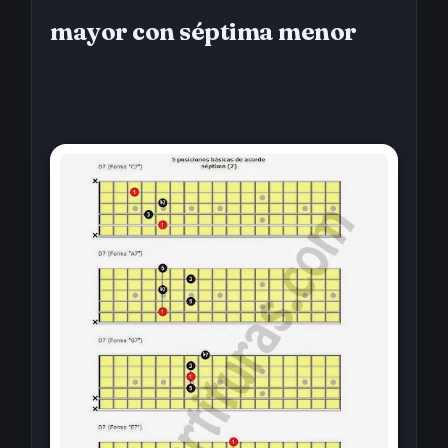
mayor con séptima menor