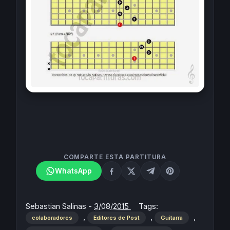
COMPARTE ESTA PARTITURA
WhatsApp
Sebastian Salinas
-
3/08/2015
Tags:
,
,
,
colaboradores
Editores de Post
Guitarra