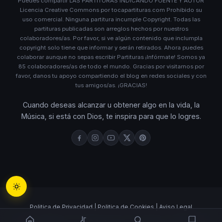
Puedes compartir LAS PARTITURAS INDICANDO FUENTE Y AUTOR
Licencia Creative Commons por tocapartituras.com Prohibido su
uso comercial. Ninguna partitura incumple Copyright. Todas las
partituras publicadas son arreglos hechos por nuestros
colaboradores/as. Por favor, si ve algún contenido que inclumpla
copyright solo tiene que informar y serán retirados. Ahora puedes
colaborar aunque no sepas escribir Partituras ¡Infórmate! Somos ya
85 colaboradores/as de todo el mundo. Gracias por visitarnos por
favor, danos tu apoyo compartiendo el blog en redes sociales y con
tus amigos/as. ¡GRACIAS!
Cuando deseas alcanzar u obtener algo en la vida, la
Música, si está con Dios, te inspira para que lo logres.
Politica de Privacidad |
Politica de Cookies |
Aviso Legal
www.tocapartituras.com © 2026 Todos los derechos reservados