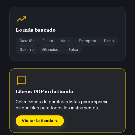
Lo más buscado
Saxofón
Flauta
Violín
Trompeta
Piano
Guitarra
Villancicos
Salsa
Libros PDF en la tienda
Colecciones de partituras listas para imprimir,
disponibles para todos los instrumentos.
Visitar la tienda →