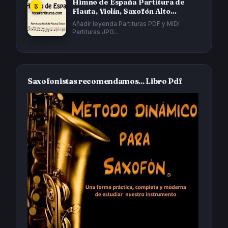
Himno de España Partitura de
Flauta, Violín, Saxofón Alto...
Añadir leyenda Partituras PDF y MIDI
Partituras JPG...
Saxofonistas recomendamos... Libro Pdf