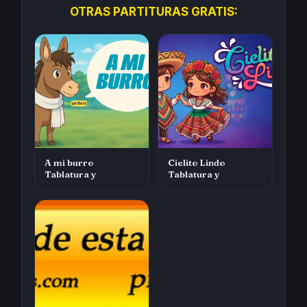
OTRAS PARTITURAS GRATIS:
A mi burro
Cielito Lindo
Tablatura y
Tablatura y