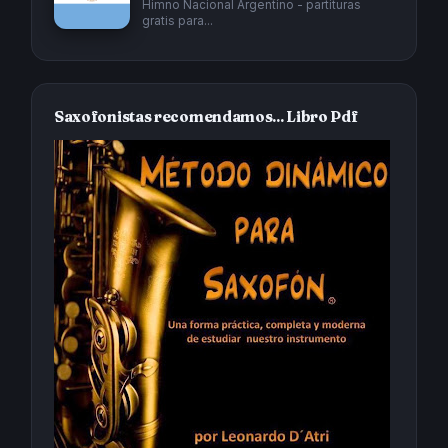
Himno Nacional Argentino - partituras
gratis para...
Saxofonistas recomendamos... Libro Pdf