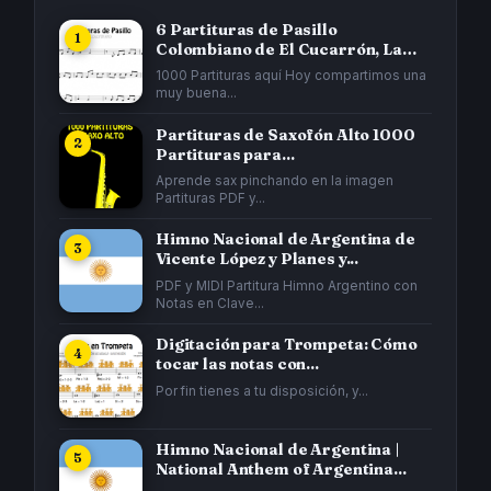
6 Partituras de Pasillo
Colombiano de El Cucarrón, La
Gata...
1000 Partituras aquí Hoy compartimos una
muy buena...
Partituras de Saxofón Alto 1000
Partituras para...
Aprende sax pinchando en la imagen
Partituras PDF y...
Himno Nacional de Argentina de
Vicente López y Planes y...
PDF y MIDI Partitura Himno Argentino con
Notas en Clave...
Digitación para Trompeta: Cómo
tocar las notas con...
Por fin tienes a tu disposición, y...
Himno Nacional de Argentina |
National Anthem of Argentina...