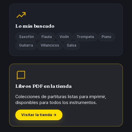
Lo más buscado
Saxofón
Flauta
Violín
Trompeta
Piano
Guitarra
Villancicos
Salsa
Libros PDF en la tienda
Colecciones de partituras listas para imprimir,
disponibles para todos los instrumentos.
Visitar la tienda →