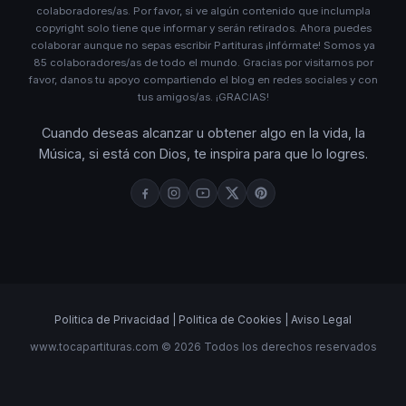
colaboradores/as. Por favor, si ve algún contenido que inclumpla
copyright solo tiene que informar y serán retirados. Ahora puedes
colaborar aunque no sepas escribir Partituras ¡Infórmate! Somos ya
85 colaboradores/as de todo el mundo. Gracias por visitarnos por
favor, danos tu apoyo compartiendo el blog en redes sociales y con
tus amigos/as. ¡GRACIAS!
Cuando deseas alcanzar u obtener algo en la vida, la
Música, si está con Dios, te inspira para que lo logres.
Politica de Privacidad |
Politica de Cookies |
Aviso Legal
www.tocapartituras.com © 2026 Todos los derechos reservados