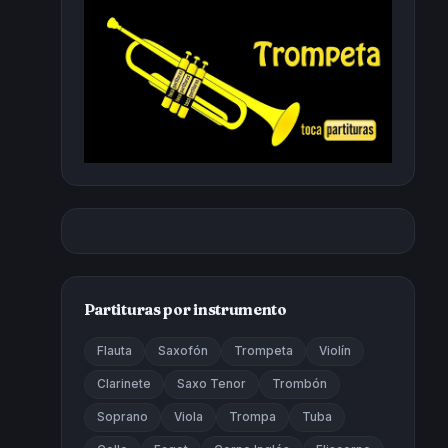
Partituras por instrumento
Flauta
Saxofón
Trompeta
Violín
Clarinete
Saxo Tenor
Trombón
Soprano
Viola
Trompa
Tuba