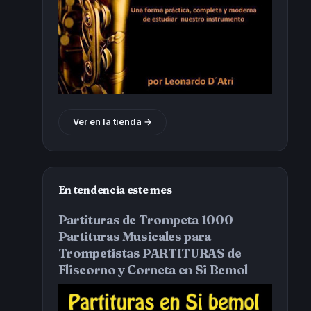
Ver en la tienda →
En tendencia este mes
Partituras de Trompeta 1000
Partituras Musicales para
Trompetistas PARTITURAS de
Fliscorno y Corneta en Si Bemol