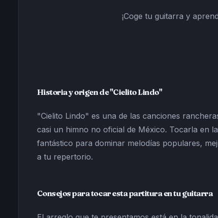
¡Coge tu guitarra y apren
Historia y origen de "Cielito Lindo"
"Cielito Lindo" es una de las canciones rancher
casi un himno no oficial de México. Tocarla en la 
fantástico para dominar melodías populares, mejo
a tu repertorio.
Consejos para tocar esta partitura en tu guitarra
El arreglo que te presentamos está en la tonalid