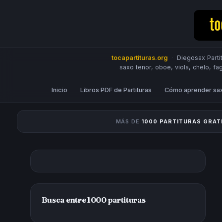
tocapartituras.org
·
Diegosax Partit
saxo tenor, oboe, viola, chelo, fa
Inicio
Libros PDF de Partituras
Cómo aprender sa
MÁS DE
1000 PARTITURAS GRAT
Busca entre 1000 partituras