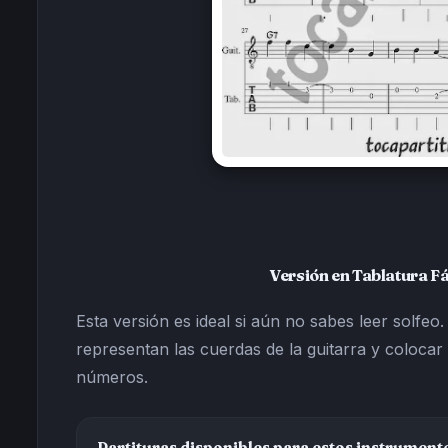
Versión en Tablatura Fá
Esta versión es ideal si aún no sabes leer solfeo.
representan las cuerdas de la guitarra y colocar 
números.
Partituras disponibles para estos instrument