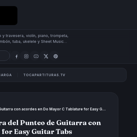
 y travesera, violín, piano, trompeta,
rombón, tuba, ukelele y Sheet Music
SCARGA
TOCAPARTITURAS.TV
Cielito Lindo Tablatura y Partitura del Punteo de Guitarra con acordes en Do Mayor C Tablature for Easy Guitar Tabs
ura del Punteo de Guitarra con
 for Easy Guitar Tabs