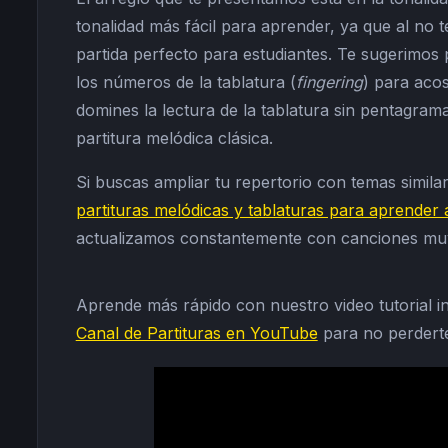
tonalidad más fácil para aprender, ya que al no 
partida perfecto para estudiantes. Te sugerimos 
los números de la tablatura (
fingering
) para aco
domines la lectura de la tablatura sin pentagrama
partitura melódica clásica.
Si buscas ampliar tu repertorio con temas similar
partituras melódicas y tablaturas para aprender a
actualizamos constantemente con canciones muy f
Aprende más rápido con nuestro video tutorial in
Canal de Partituras en YouTube
para no perderte