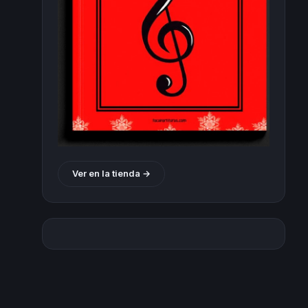
Ver en la tienda →