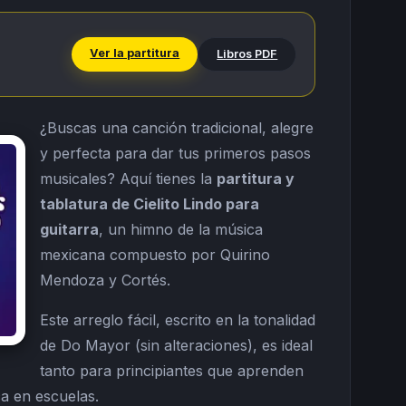
Ver la partitura
Libros PDF
¿Buscas una canción tradicional, alegre
y perfecta para dar tus primeros pasos
musicales? Aquí tienes la
partitura y
tablatura de Cielito Lindo para
guitarra
, un himno de la música
mexicana compuesto por Quirino
Mendoza y Cortés.
Este arreglo fácil, escrito en la tonalidad
de Do Mayor (sin alteraciones), es ideal
tanto para principiantes que aprenden
ca en escuelas.