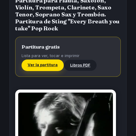
Partitura para Flauta, Saxofón,
Violín, Trompeta, Clarinete, Saxo
Tenor, Soprano Sax y Trombón.
Partitura de Sting "Every Breath you
take" Pop Rock
Partitura gratis
Lista para ver, tocar e imprimir
Ver la partitura
Libros PDF