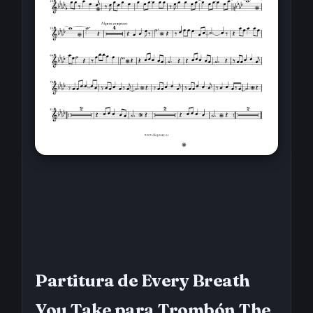
Partitura de Every Breath
You Take para Trombón The