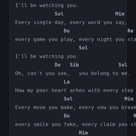
             Sol                 Mim
                Do                   Re
                     Sol
             Do   Sib             Sol
                La                     
                Sol                 Mim
                Do                     
                     Mim