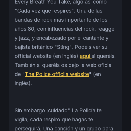
Every Breath You Take, algo así como
"Cada vez que respires". Una de las
bandas de rock más importante de los
años 80, con influencias del rock, reagge
y jazz, y encabezado por el cantante y
bajista británico "Sting". Podéis ver su
official website (en inglés)
aquí
si queréis.
También si queréis os dejo la web oficial
de "
The Police officila website
" (en
inglés).
Sin embargo ¡cuidado" La Policía te
vigila, cada respiro que hagas te
perseguirá. Una canción y un grupo para