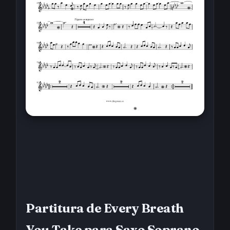
Partitura de Every Breath
You Take para Saxo Soprano