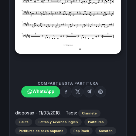
COMPARTE ESTA PARTITURA
WhatsApp
diegosax
-
11/03/2018
Tags:
Clarinete
Flauta
Letras y Acordes Inglés
Partituras
Partituras de saxo soprano
Pop Rock
Saxofón