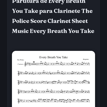
Partitura de Every Breath
You Take para Clarinete The
Police Score Clarinet Sheet
Music Every Breath You Take