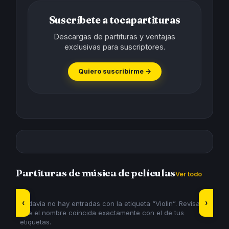
Suscríbete a tocapartituras
Descargas de partituras y ventajas
exclusivas para suscriptores.
Quiero suscribirme →
Partituras de música de películas
Ver todo
‹
›
Todavía no hay entradas con la etiqueta “Violin”. Revisa
que el nombre coincida exactamente con el de tus
etiquetas.