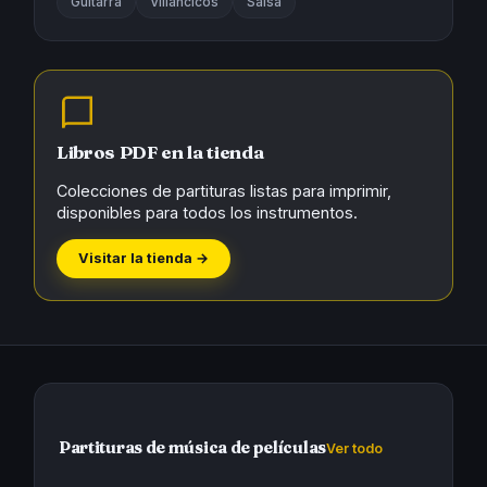
Guitarra
Villancicos
Salsa
Libros PDF en la tienda
Colecciones de partituras listas para imprimir,
disponibles para todos los instrumentos.
Visitar la tienda →
Partituras de música de películas
Ver todo