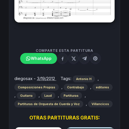
COMPARTE ESTA PARTITURA
WhatsApp
diegosax
-
3/19/2012
Tags:
,
Antonio H
,
,
Composiciones Propias
Contrabajo
editores
,
,
,
,
Guitarra
Laud
Partituras
,
Partituras de Orquesta de Cuerda y Voz
Villancicos
OTRAS PARTITURAS GRATIS: