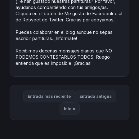
¿Te han gustado nuestras partituras? Por favor,
ayúdanos compartiéndo con tus amigos/as.
Cliquea en el botón de Me gusta de Facebook o al
de Retweet de Twitter. Gracias por apoyarnos.
Puedes colaborar en el blog aunque no sepas
escribir partituras. ¡Infórmate!
Recibimos decenas mensajes diarios que NO
PODEMOS CONTESTARLOS TODOS. Ruego
entienda que es imposible. ¡Gracias!
Entrada más reciente
Entrada antigua
Inicio