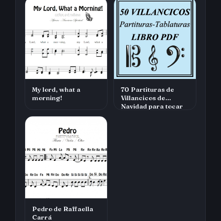
My lord, what a
70 Partituras de
morning!
Villancicos de
Navidad para tocar
con tu instrumen…
Pedro de Raffaella
Carrá