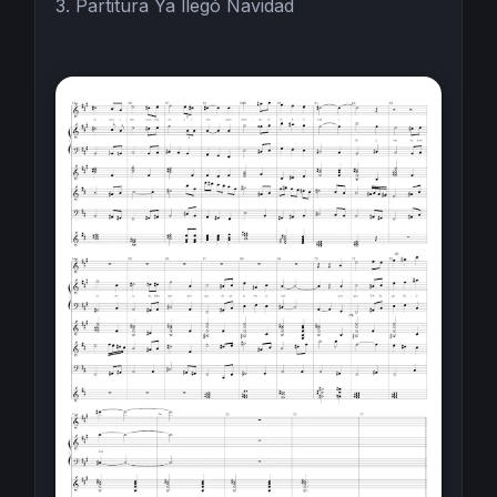
3. Partitura Ya llegó Navidad