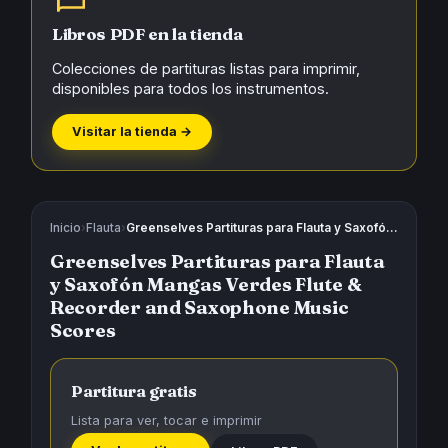
Libros PDF en la tienda
Colecciones de partituras listas para imprimir,
disponibles para todos los instrumentos.
Visitar la tienda →
Inicio
›
Flauta
›
Greenselves Partituras para Flauta y Saxofón Mangas Verdes Flute & Recorder and Saxophone Music Scores
Greenselves Partituras para Flauta
y Saxofón Mangas Verdes Flute &
Recorder and Saxophone Music
Scores
Partitura gratis
Lista para ver, tocar e imprimir