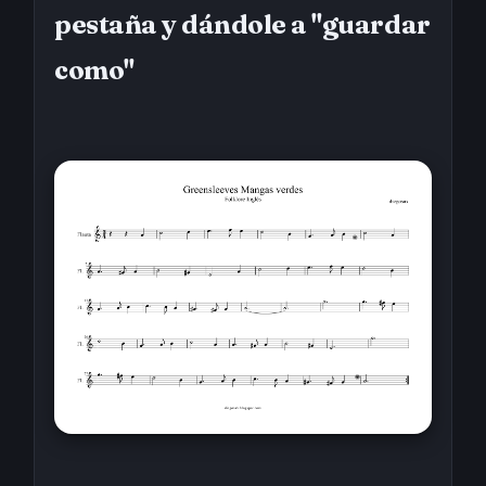
pestaña y dándole a "guardar
como"