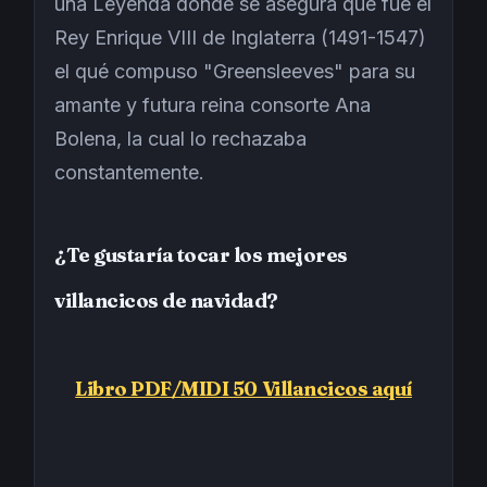
una Leyenda dónde se asegura que fue el
Rey Enrique VIII de Inglaterra (1491-1547)
el qué compuso "Greensleeves" para su
amante y futura reina consorte Ana
Bolena, la cual lo rechazaba
constantemente.
¿Te gustaría tocar los mejores
villancicos de navidad?
Libro PDF/MIDI 50 Villancicos aquí