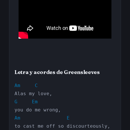
Letra y acordes de Greensleeves
Am
C
G
Em
Am
E