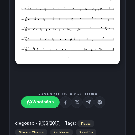
COMPARTE ESTA PARTITURA
WhatsApp
diegosax
-
9/03/2017
Tags:
Flauta
Música Clásica
Partituras
Saxofón