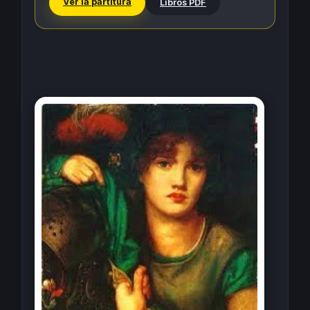
Ver la partitura
Libros PDF