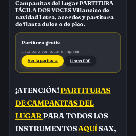
Campanitas del Lugar PARTITURA
FÁCIL A DOS VOCES Villancico de
navidad Letra, acordes y partitura
de flauta dulce o de pico.
Partitura gratis
Lista para ver, tocar e imprimir
Ver la partitura
Libros PDF
¡ATENCIÓN!
PARTITURAS
DE CAMPANITAS DEL
LUGAR
PARA TODOS LOS
INSTRUMENTOS
AQUÍ
SAX,