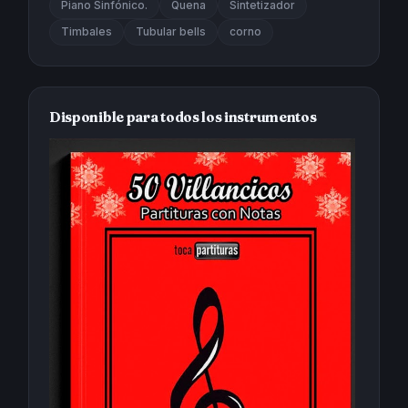
Piano Sinfónico.
Quena
Sintetizador
Timbales
Tubular bells
corno
Disponible para todos los instrumentos