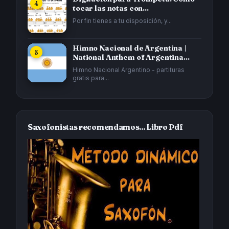
tocar las notas con...
Por fin tienes a tu disposición, y...
Himno Nacional de Argentina |
National Anthem of Argentina...
Himno Nacional Argentino - partituras
gratis para...
Saxofonistas recomendamos... Libro Pdf