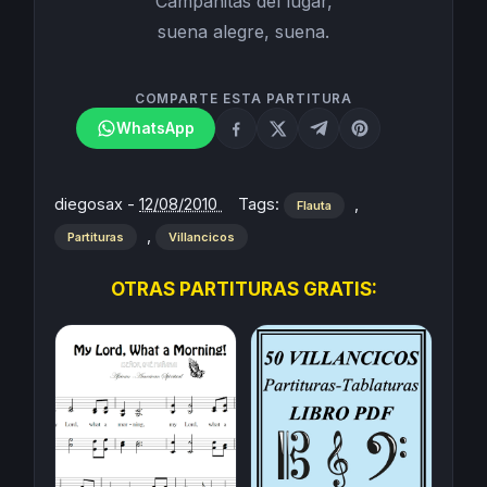
Campanitas del lugar,
suena alegre, suena.
COMPARTE ESTA PARTITURA
WhatsApp
diegosax
-
12/08/2010
Tags:
,
Flauta
,
Partituras
Villancicos
OTRAS PARTITURAS GRATIS: