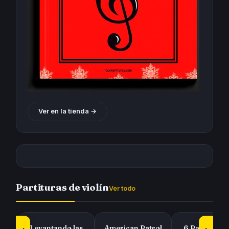
Ver en la tienda →
Partituras de violín
Ver todo
Levantando las
American Patrol
6 Partituras 