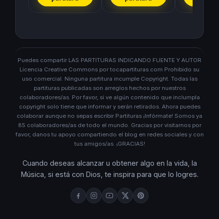
Puedes compartir LAS PARTITURAS INDICANDO FUENTE Y AUTOR
Licencia Creative Commons por tocapartituras.com Prohibido su
uso comercial. Ninguna partitura incumple Copyright. Todas las
partituras publicadas son arreglos hechos por nuestros
colaboradores/as. Por favor, si ve algún contenido que inclumpla
copyright solo tiene que informar y serán retirados. Ahora puedes
colaborar aunque no sepas escribir Partituras ¡Infórmate! Somos ya
85 colaboradores/as de todo el mundo. Gracias por visitarnos por
favor, danos tu apoyo compartiendo el blog en redes sociales y con
tus amigos/as. ¡GRACIAS!
Cuando deseas alcanzar u obtener algo en la vida, la
Música, si está con Dios, te inspira para que lo logres.