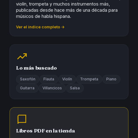
violín, trompeta y muchos instrumentos más,
publicadas desde hace más de una década para
músicos de habla hispana.
Ver el índice completo →
Lo más buscado
Saxofón
Flauta
Violín
Trompeta
Piano
Guitarra
Villancicos
Salsa
Libros PDF en la tienda