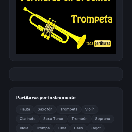
Partituras por instrumento
Flauta
Saxofón
Trompeta
Violín
Clarinete
Saxo Tenor
Trombón
Soprano
Viola
Trompa
Tuba
Cello
Fagot