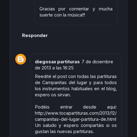
Gracias por comentar y mucha
suerte con la música!!!
Responder
diegosax partituras
7 de diciembre
de 2013 a las 16:25
Reedité el post con todas las partituras
de Campanitas del lugar y para todos
los instrumentos habituales en el blog,
espero os sirvan.
Podéis entrar desde aquí:
http://www.tocapartituras.com/2013/12/
campanitas-del-lugar-partitura-de.html
Un saludo y espero compartáis si os
gustan las nuevas partituras.