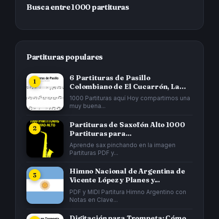
Busca entre 1000 partituras
Partituras populares
6 Partituras de Pasillo
Colombiano de El Cucarrón, La
Gata...
1000 Partituras aquí Hoy compartimos una
muy buena...
Partituras de Saxofón Alto 1000
Partituras para...
Aprende sax pinchando en la imagen
Partituras PDF y...
Himno Nacional de Argentina de
Vicente López y Planes y...
PDF y MIDI Partitura Himno Argentino con
Notas en Clave...
Digitación para Trompeta: Cómo