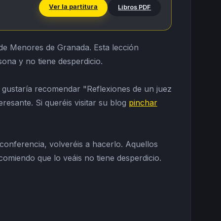
Ver la partitura
Libros PDF
 de Menores de Granada. Esta lección
sona y no tiene desperdicio.
me gustaría recomendar "Reflexiones de un juez
esante. Si queréis visitar su blog
pinchar
conferencia, volveréis a hacerlo. Aquellos
comiendo que lo veáis no tiene desperdicio.