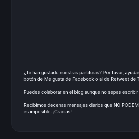
¿Te han gustado nuestras partituras? Por favor, ayúd
botón de Me gusta de Facebook o al de Retweet de Tw
Puedes colaborar en el blog aunque no sepas escribir p
Recibimos decenas mensajes diarios que NO POD
es imposible. ¡Gracias!