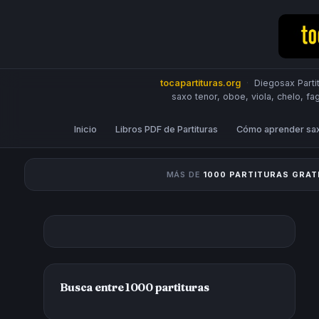
tocapartituras.org
·
Diegosax Partit
saxo tenor, oboe, viola, chelo, fa
Inicio
Libros PDF de Partituras
Cómo aprender sa
MÁS DE
1000 PARTITURAS GRAT
Busca entre 1000 partituras