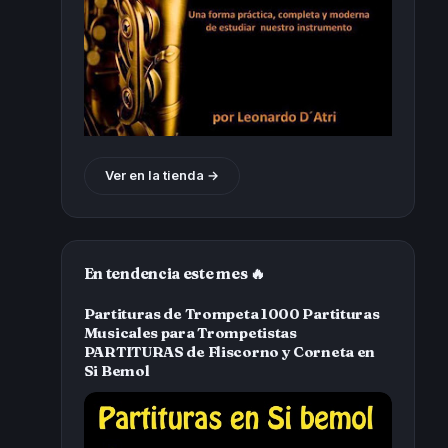
Ver en la tienda →
En tendencia este mes 🔥
Partituras de Trompeta 1000 Partituras
Musicales para Trompetistas
PARTITURAS de Fliscorno y Corneta en
Si Bemol