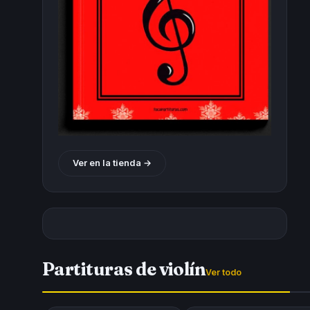
Ver en la tienda →
Partituras de violín
Ver todo