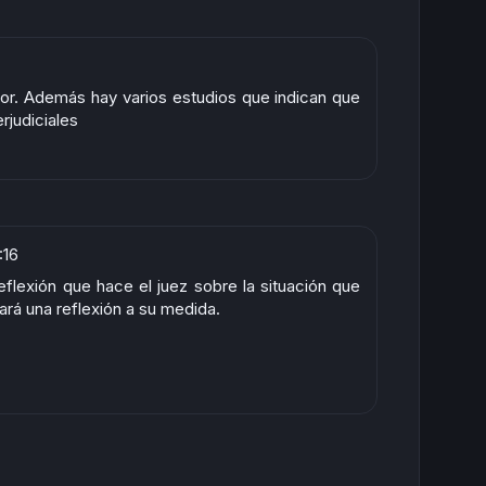
or. Además hay varios estudios que indican que
rjudiciales
:16
reflexión que hace el juez sobre la situación que
rá una reflexión a su medida.