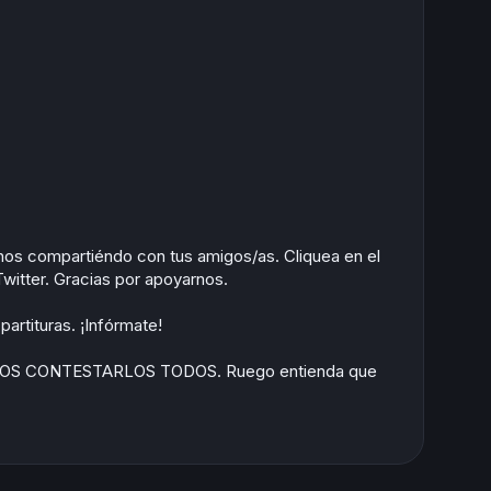
anos compartiéndo con tus amigos/as. Cliquea en el
itter. Gracias por apoyarnos.
artituras. ¡Infórmate!
EMOS CONTESTARLOS TODOS. Ruego entienda que