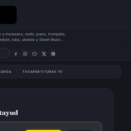
 y travesera, violín, piano, trompeta,
rombón, tuba, ukelele y Sheet Music
SCARGA
TOCAPARTITURAS.TV
atayud