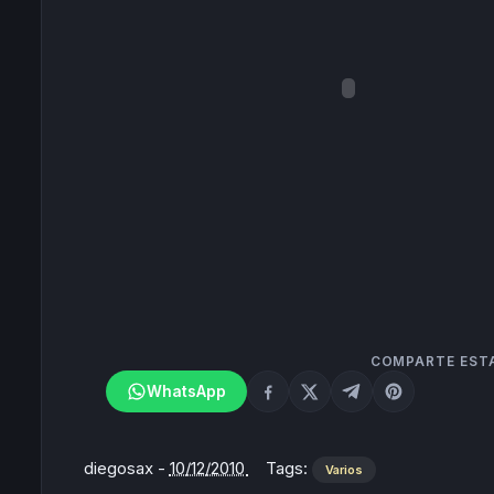
COMPARTE EST
WhatsApp
diegosax
-
10/12/2010
Tags:
Varios