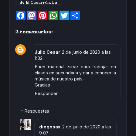
de El Cucarrón, La
Gata Golosa, …
F
M
P
W
T
S
a
a
i
h
w
h
c
s
n
a
i
a
e
t
t
t
t
r
2 comentarios:
b
o
e
s
t
e
o
d
r
A
e
o
o
e
p
r
k
n
s
p
t
Julio Cesar
2 de junio de 2020 a las
1:32
Buen material, sirve para trabajar en
clases en secundaria y dar a conocer la
música de nuestro país-
Gracias
Responder
Respuestas
diegosax
2 de junio de 2020 a las
9:07