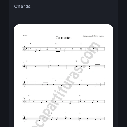
Chords