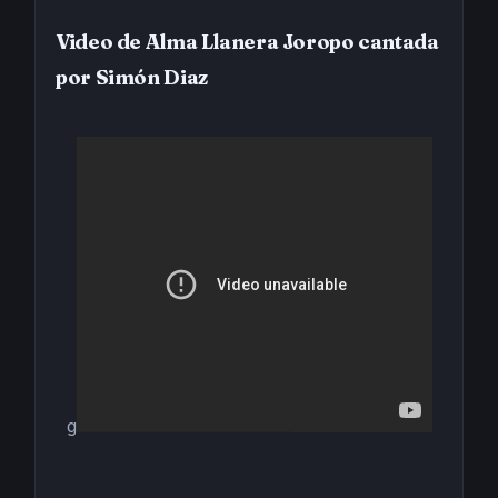
Video de Alma Llanera Joropo cantada
por Simón Diaz
g