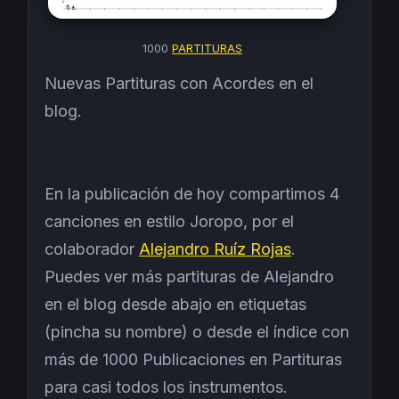
1000
PARTITURAS
Nuevas Partituras con Acordes en el
blog.
En la publicación de hoy compartimos 4
canciones en estilo Joropo, por el
colaborador
Alejandro Ruíz Rojas
.
Puedes ver más partituras de Alejandro
en el blog desde abajo en etiquetas
(pincha su nombre) o desde el índice con
más de 1000 Publicaciones en Partituras
para casi todos los instrumentos.