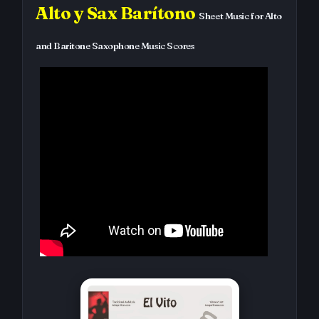
Alto y Sax Barítono
Sheet Music for Alto
and Baritone Saxophone Music Scores