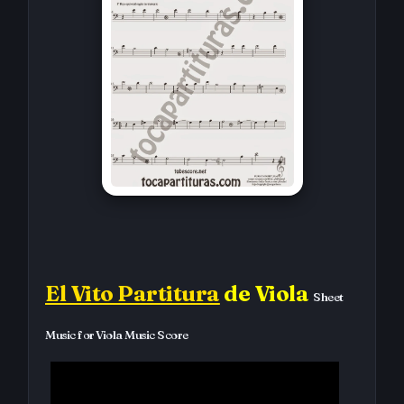
El Vito Partitura
de Viola
Sheet
Music for Viola Music Score