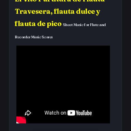
Travesera, flauta dulce y
flauta de pico
Sheet Music for Flute and
Recorder Music Scores