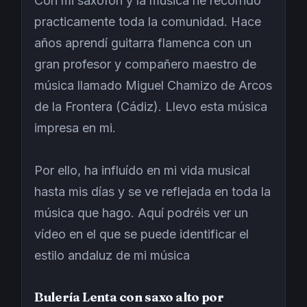
Con mi saxofón y la música he recorrido
practicamente toda la comunidad. Hace
años aprendí guitarra flamenca con un
gran profesor y compañero maestro de
música llamado Miguel Chamizo de Arcos
de la Frontera (Cádiz). Llevo esta música
impresa en mi.
Por ello, ha influído en mi vida musical
hasta mis días y se ve reflejada en toda la
música que hago. Aquí podréis ver un
vídeo en el que se puede identificar el
estilo andaluz de mi música
Bulería Lenta con saxo alto por