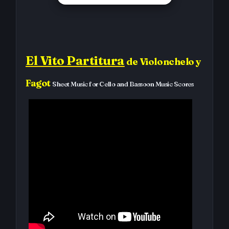
El Vito Partitura
de Violonchelo y
Fagot
Sheet Music for Cello and Bassoon Music Scores