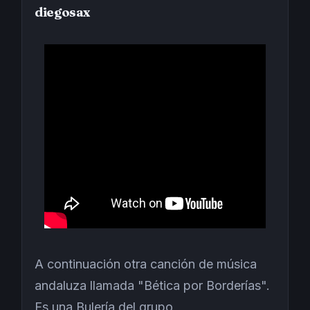
diegosax
A continuación otra canción de música
andaluza llamada "Bética por Borderías".
Es una Bulería del grupo