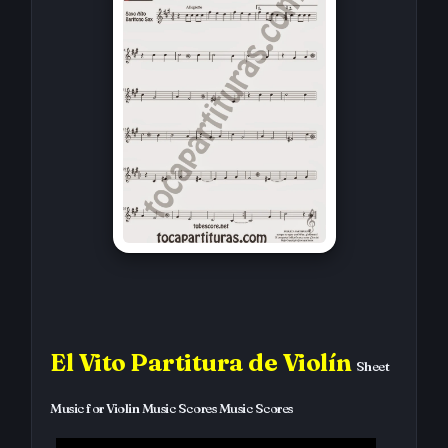
El Vito Partitura de Violín
Sheet
Music for Violin Music Scores Music Scores