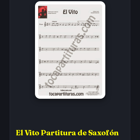
El Vito Partitura de Saxofón