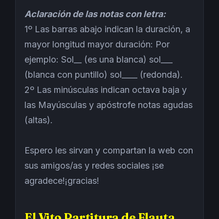
Aclaración de las notas con letra:
1º Las barras abajo indican la duración, a
mayor longitud mayor duración: Por
ejemplo: Sol__ (es una blanca) sol___
(blanca con puntillo) sol____ (redonda).
2º Las minúsculas indican octava baja y
las Mayúsculas y apóstrofe notas agudas
(altas).
Espero les sirvan y compartan la web con
sus amigos/as y redes sociales ¡se
agradece!¡gracias!
El Vito Partitura de Flauta