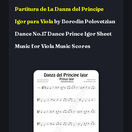
Partitura
de
La Danza del Principe
Igor
para Viola
by
Borodin
Polovetzian
Dance No.17 Dance Prince Igor
Sheet
Music for Viola
Music Scores