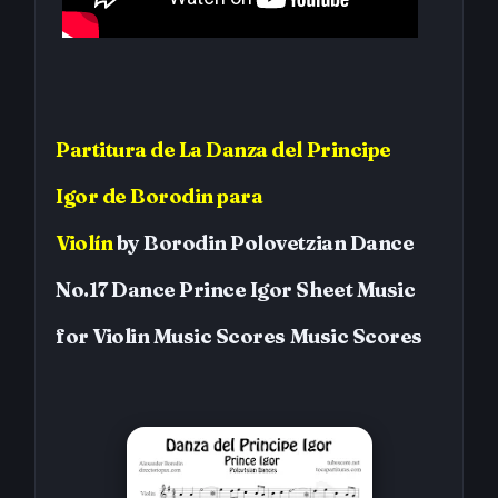
Partitura
de
La Danza del Principe
Igor
de Borodin
para
Violín
by
Borodin
Polovetzian Dance
No.17 Dance Prince Igor
Sheet Music
for Violin
Music Scores
Music Scores