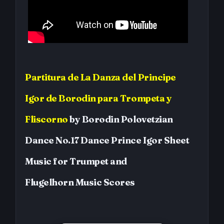
Partitura
de
La Danza del Principe
Igor
de Borodin
para Trompeta y
Fliscorno
by
Borodin
Polovetzian
Dance No.17 Dance Prince Igor
Sheet
Music for Trumpet and
Flugelhorn
Music Scores