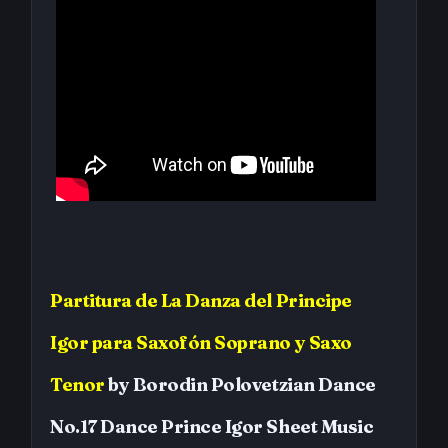
Partitura
de
La Danza del Principe
Igor
para Saxofón Soprano y Saxo
Tenor
by
Borodin
Polovetzian Dance
No.17 Dance Prince Igor
Sheet Music