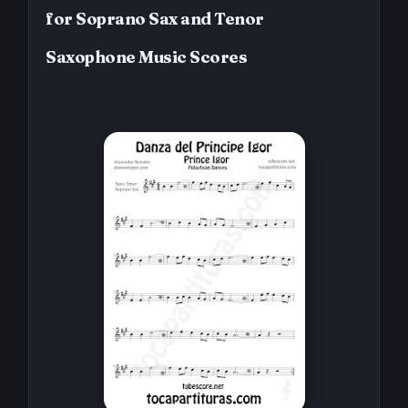
for Soprano Sax and Tenor
Saxophone
Music Scores