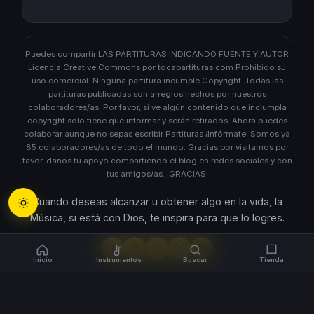
Puedes compartir LAS PARTITURAS INDICANDO FUENTE Y AUTOR
Licencia Creative Commons por tocapartituras.com Prohibido su
uso comercial. Ninguna partitura incumple Copyright. Todas las
partituras publicadas son arreglos hechos por nuestros
colaboradores/as. Por favor, si ve algún contenido que inclumpla
copyright solo tiene que informar y serán retirados. Ahora puedes
colaborar aunque no sepas escribir Partituras ¡Infórmate! Somos ya
85 colaboradores/as de todo el mundo. Gracias por visitarnos por
favor, danos tu apoyo compartiendo el blog en redes sociales y con
tus amigos/as. ¡GRACIAS!
Cuando deseas alcanzar u obtener algo en la vida, la
Música, si está con Dios, te inspira para que lo logres.
Inicio
Instrumentos
Buscar
Tienda