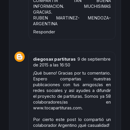
COMPARTIR TAN BUENA
INFORMACION. MUCHISIMAS
GRACIAS.
RUBEN MARTINEZ- MENDOZA-
ARGENTINA
Responder
diegosax partituras
9 de septiembre
de 2015 a las 16:50
¡Qué bueno! Gracias por tu comentario.
Espero compartas nuestras
publicaciones con tus amigos/as en
redes sociales y así ayudes a difundir
el proyecto de partituras. Somos ya 58
colaboradores/as en
www.tocapartituras.com.
Por cierto este post lo compartió un
colaborador Argentino ¡qué casualidad!