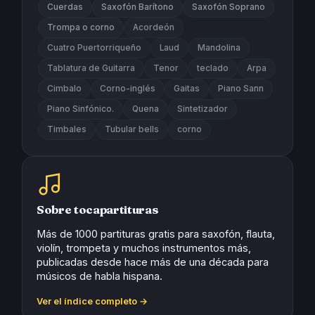
Cuerdas
Saxofón Barítono
Saxofón Soprano
Trompa o corno
Acordeón
Cuatro Puertorriqueño
Laud
Mandolina
Tablatura de Guitarra
Tenor
teclado
Arpa
Cimbalo
Corno-inglés
Gaitas
Piano Sann
Piano Sinfónico.
Quena
Sintetizador
Timbales
Tubular bells
corno
Sobre tocapartituras
Más de 1000 partituras gratis para saxofón, flauta,
violín, trompeta y muchos instrumentos más,
publicadas desde hace más de una década para
músicos de habla hispana.
Ver el índice completo →