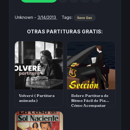
Unknown
-
3/14/2013
Tags:
Saxo Gac
OTRAS PARTITURAS GRATIS:
Volveré ( Partitura
Bolero Partitura de
animada )
Ritmo Fácil de Piano
Cómo Acompañar
Boleros con…