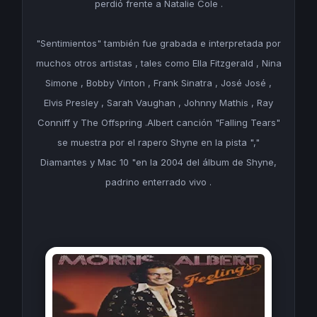
perdió frente a Natalie Cole .
"Sentimientos" también fue grabada e interpretada por
muchos otros artistas , tales como Ella Fitzgerald , Nina
Simone , Bobby Vinton , Frank Sinatra , José José ,
Elvis Presley , Sarah Vaughan , Johnny Mathis , Ray
Conniff y The Offspring .Albert canción "Falling Tears"
se muestra por el rapero Shyne en la pista ","
Diamantes y Mac 10 "en la 2004 del álbum de Shyne,
padrino enterrado vivo .