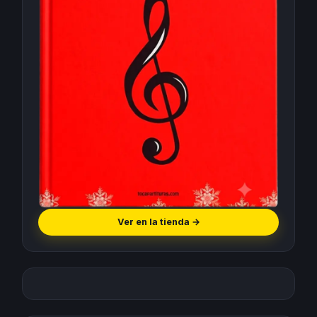
Ver en la tienda
→