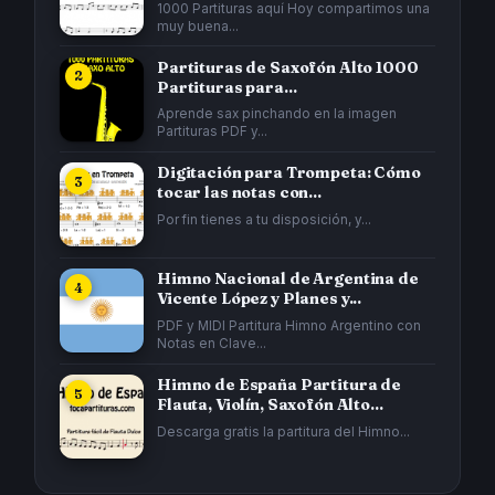
Gata...
1000 Partituras aquí Hoy compartimos una
muy buena...
Partituras de Saxofón Alto 1000
Partituras para...
Aprende sax pinchando en la imagen
Partituras PDF y...
Digitación para Trompeta: Cómo
tocar las notas con...
Por fin tienes a tu disposición, y...
Himno Nacional de Argentina de
Vicente López y Planes y...
PDF y MIDI Partitura Himno Argentino con
Notas en Clave...
Himno de España Partitura de
Flauta, Violín, Saxofón Alto...
Descarga gratis la partitura del Himno...