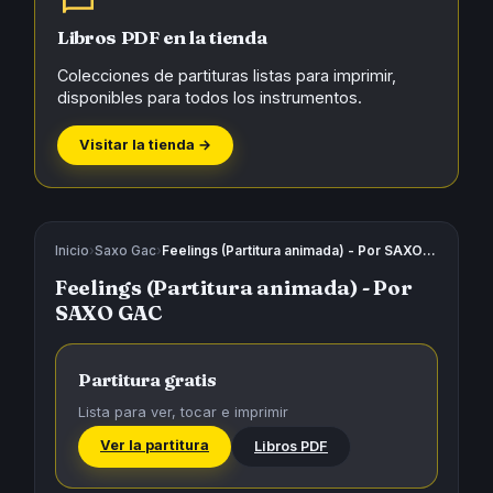
Libros PDF en la tienda
Colecciones de partituras listas para imprimir,
disponibles para todos los instrumentos.
Visitar la tienda →
Inicio
›
Saxo Gac
›
Feelings (Partitura animada) - Por SAXO GAC
Feelings (Partitura animada) - Por
SAXO GAC
Partitura gratis
Lista para ver, tocar e imprimir
Ver la partitura
Libros PDF