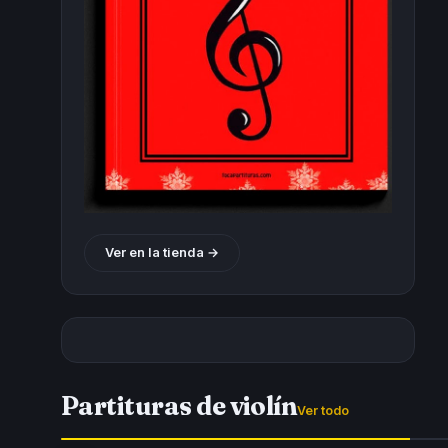
Ver en la tienda →
Partituras de violín
Ver todo