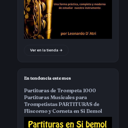
Ver en la tienda →
En tendencia este mes
Partituras de Trompeta 1000
Partituras Musicales para
Trompetistas PARTITURAS de
Fliscorno y Corneta en Si Bemol