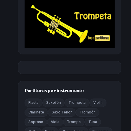
Partituras por instrumento
Flauta
Saxofón
Trompeta
Violín
Clarinete
Saxo Tenor
Trombón
Soprano
Viola
Trompa
Tuba