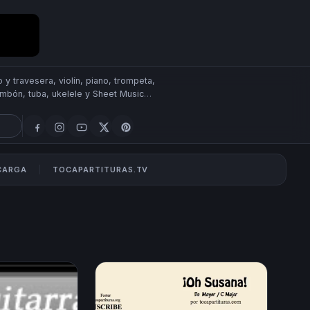
 y travesera, violín, piano, trompeta,
rombón, tuba, ukelele y Sheet Music
SCARGA
TOCAPARTITURAS.TV