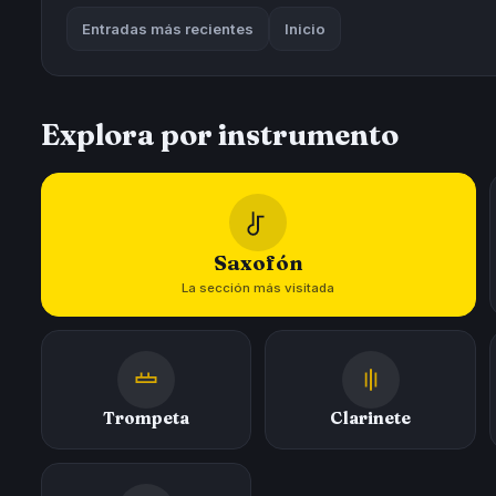
Entradas más recientes
Inicio
Explora por instrumento
Saxofón
La sección más visitada
Trompeta
Clarinete