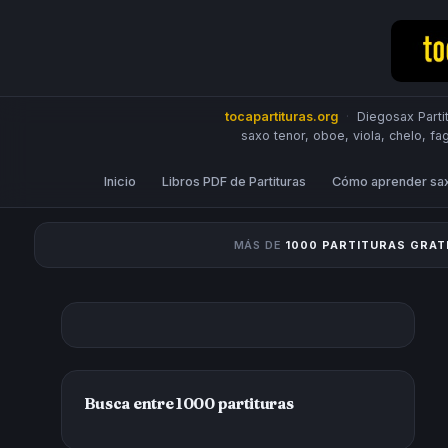
tocapartituras.org
·
Diegosax Partit
saxo tenor, oboe, viola, chelo, fa
Inicio
Libros PDF de Partituras
Cómo aprender sa
MÁS DE
1000 PARTITURAS GRAT
Busca entre 1000 partituras